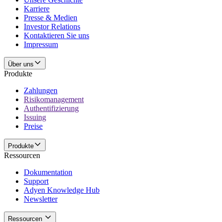
Karriere
Presse & Medien
Investor Relations
Kontaktieren Sie uns
Impressum
Über uns
Produkte
Zahlungen
Risikomanagement
Authentifizierung
Issuing
Preise
Produkte
Ressourcen
Dokumentation
Support
Adyen Knowledge Hub
Newsletter
Ressourcen