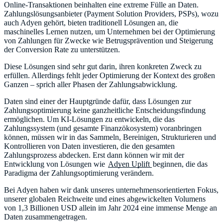
Online-Transaktionen beinhalten eine extreme Fülle an Daten.
Zahlungslösungsanbieter (Payment Solution Providers, PSPs), wozu
auch Adyen gehört, bieten traditionell Lösungen an, die
maschinelles Lernen nutzen, um Unternehmen bei der Optimierung
von Zahlungen für Zwecke wie Betrugsprävention und Steigerung
der Conversion Rate zu unterstützen.
Diese Lösungen sind sehr gut darin, ihren konkreten Zweck zu
erfüllen. Allerdings fehlt jeder Optimierung der Kontext des großen
Ganzen – sprich aller Phasen der Zahlungsabwicklung.
Daten sind einer der Hauptgründe dafür, dass Lösungen zur
Zahlungsoptimierung keine ganzheitliche Entscheidungsfindung
ermöglichen. Um KI-Lösungen zu entwickeln, die das
Zahlungssystem (und gesamte Finanzökosystem) voranbringen
können, müssen wir in das Sammeln, Bereinigen, Strukturieren und
Kontrollieren von Daten investieren, die den gesamten
Zahlungsprozess abdecken. Erst dann können wir mit der
Entwicklung von Lösungen wie
Adyen Uplift
beginnen, die das
Paradigma der Zahlungsoptimierung verändern.
Bei Adyen haben wir dank unseres unternehmensorientierten Fokus,
unserer globalen Reichweite und eines abgewickelten Volumens
von 1,3 Billionen USD allein im Jahr 2024 eine immense Menge an
Daten zusammengetragen.