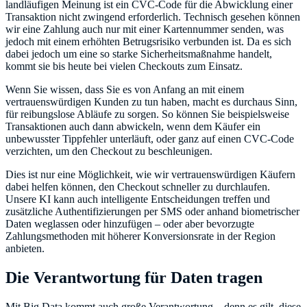
landläufigen Meinung ist ein CVC-Code für die Abwicklung einer
Transaktion nicht zwingend erforderlich. Technisch gesehen können
wir eine Zahlung auch nur mit einer Kartennummer senden, was
jedoch mit einem erhöhten Betrugsrisiko verbunden ist. Da es sich
dabei jedoch um eine so starke Sicherheitsmaßnahme handelt,
kommt sie bis heute bei vielen Checkouts zum Einsatz.
Wenn Sie wissen, dass Sie es von Anfang an mit einem
vertrauenswürdigen Kunden zu tun haben, macht es durchaus Sinn,
für reibungslose Abläufe zu sorgen. So können Sie beispielsweise
Transaktionen auch dann abwickeln, wenn dem Käufer ein
unbewusster Tippfehler unterläuft, oder ganz auf einen CVC-Code
verzichten, um den Checkout zu beschleunigen.
Dies ist nur eine Möglichkeit, wie wir vertrauenswürdigen Käufern
dabei helfen können, den Checkout schneller zu durchlaufen.
Unsere KI kann auch intelligente Entscheidungen treffen und
zusätzliche Authentifizierungen per SMS oder anhand biometrischer
Daten weglassen oder hinzufügen – oder aber bevorzugte
Zahlungsmethoden mit höherer Konversionsrate in der Region
anbieten.
Die Verantwortung für Daten tragen
Mit Big Data kommt auch große Verantwortung – denn es gilt, diese