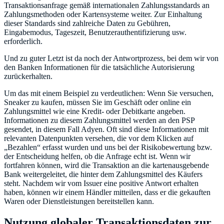
Transaktionsanfrage gemäß internationalen Zahlungsstandards an
Zahlungsmethoden oder Kartensysteme weiter. Zur Einhaltung
dieser Standards sind zahlreiche Daten zu Gebühren,
Eingabemodus, Tageszeit, Benutzerauthentifizierung usw.
erforderlich.
Und zu guter Letzt ist da noch der Antwortprozess, bei dem wir von
den Banken Informationen für die tatsächliche Autorisierung
zurückerhalten.
Um das mit einem Beispiel zu verdeutlichen: Wenn Sie versuchen,
Sneaker zu kaufen, müssen Sie im Geschäft oder online ein
Zahlungsmittel wie eine Kredit- oder Debitkarte angeben.
Informationen zu diesem Zahlungsmittel werden an den PSP
gesendet, in diesem Fall Adyen. Oft sind diese Informationen mit
relevanten Datenpunkten versehen, die vor dem Klicken auf
„Bezahlen“ erfasst wurden und uns bei der Risikobewertung bzw.
der Entscheidung helfen, ob die Anfrage echt ist. Wenn wir
fortfahren können, wird die Transaktion an die kartenausgebende
Bank weitergeleitet, die hinter dem Zahlungsmittel des Käufers
steht. Nachdem wir vom Issuer eine positive Antwort erhalten
haben, können wir einem Händler mitteilen, dass er die gekauften
Waren oder Dienstleistungen bereitstellen kann.
Nutzung globaler Transaktionsdaten zur