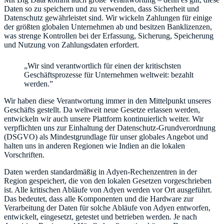
Daten so zu speichern und zu verwenden, dass Sicherheit und
Datenschutz gewährleistet sind. Wir wickeln Zahlungen für einige
der größten globalen Unternehmen ab und besitzen Banklizenzen,
was strenge Kontrollen bei der Erfassung, Sicherung, Speicherung
und Nutzung von Zahlungsdaten erfordert.
„Wir sind verantwortlich für einen der kritischsten
Geschäftsprozesse für Unternehmen weltweit: bezahlt
werden.”
Wir haben diese Verantwortung immer in den Mittelpunkt unseres
Geschäfts gestellt. Da weltweit neue Gesetze erlassen werden,
entwickeln wir auch unsere Plattform kontinuierlich weiter. Wir
verpflichten uns zur Einhaltung der Datenschutz-Grundverordnung
(DSGVO) als Mindestgrundlage für unser globales Angebot und
halten uns in anderen Regionen wie Indien an die lokalen
Vorschriften.
Daten werden standardmäßig in Adyen-Rechenzentren in der
Region gespeichert, die von den lokalen Gesetzen vorgeschrieben
ist. Alle kritischen Abläufe von Adyen werden vor Ort ausgeführt.
Das bedeutet, dass alle Komponenten und die Hardware zur
Verarbeitung der Daten für solche Abläufe von Adyen entworfen,
entwickelt, eingesetzt, getestet und betrieben werden. Je nach