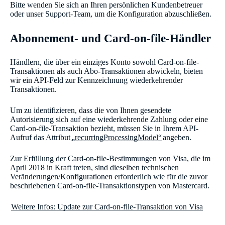
Bitte wenden Sie sich an Ihren persönlichen Kundenbetreuer
oder unser Support-Team, um die Konfiguration abzuschließen.
Abonnement- und Card-on-file-Händler
Händlern, die über ein einziges Konto sowohl Card-on-file-
Transaktionen als auch Abo-Transaktionen abwickeln, bieten
wir ein API-Feld zur Kennzeichnung wiederkehrender
Transaktionen.
Um zu identifizieren, dass die von Ihnen gesendete
Autorisierung sich auf eine wiederkehrende Zahlung oder eine
Card-on-file-Transaktion bezieht, müssen Sie in Ihrem API-
Aufruf das Attribut
„recurringProcessingModel“
angeben.
Zur Erfüllung der Card-on-file-Bestimmungen von Visa, die im
April 2018 in Kraft treten, sind dieselben technischen
Veränderungen/Konfigurationen erforderlich wie für die zuvor
beschriebenen Card-on-file-Transaktionstypen von Mastercard.
Weitere Infos: Update zur Card-on-file-Transaktion von Visa