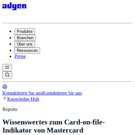
Produkte
Branchen
Über uns
Ressourcen
Preise
Kontaktieren Sie uns
Kontaktieren Sie uns
Knowledge Hub
Reports
Wissenswertes zum Card-on-file-
Indikator von Mastercard