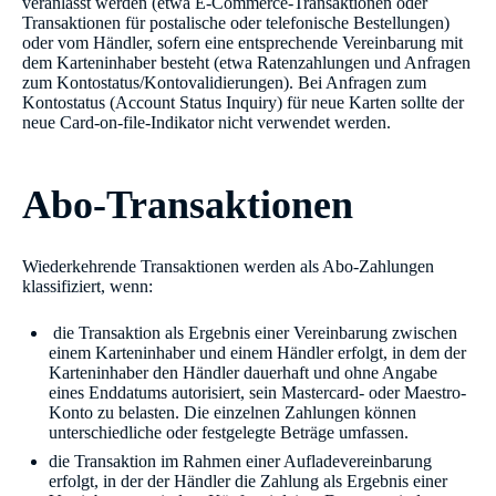
veranlasst werden (etwa E-Commerce-Transaktionen oder
Transaktionen für postalische oder telefonische Bestellungen)
oder vom Händler, sofern eine entsprechende Vereinbarung mit
dem Karteninhaber besteht (etwa Ratenzahlungen und Anfragen
zum Kontostatus/Kontovalidierungen). Bei Anfragen zum
Kontostatus (Account Status Inquiry) für neue Karten sollte der
neue Card-on-file-Indikator nicht verwendet werden.
Abo-Transaktionen
Wiederkehrende Transaktionen werden als Abo-Zahlungen
klassifiziert, wenn:
die Transaktion als Ergebnis einer Vereinbarung zwischen
einem Karteninhaber und einem Händler erfolgt, in dem der
Karteninhaber den Händler dauerhaft und ohne Angabe
eines Enddatums autorisiert, sein Mastercard- oder Maestro-
Konto zu belasten. Die einzelnen Zahlungen können
unterschiedliche oder festgelegte Beträge umfassen.
die Transaktion im Rahmen einer Aufladevereinbarung
erfolgt, in der der Händler die Zahlung als Ergebnis einer