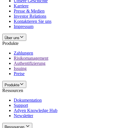
Unsere Geschichte
Karriere
Presse & Medien
Investor Relations
Kontaktieren Sie uns
Impressum
Über uns
Produkte
Zahlungen
Risikomanagement
Authentifizierung
Issuing
Preise
Produkte
Ressourcen
Dokumentation
Support
Adyen Knowledge Hub
Newsletter
Ressourcen