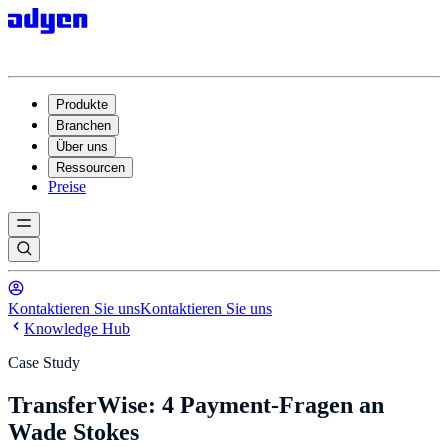
Produkte
Branchen
Über uns
Ressourcen
Preise
Kontaktieren Sie uns
Kontaktieren Sie uns
Knowledge Hub
Case Study
TransferWise: 4 Payment-Fragen an
Wade Stokes