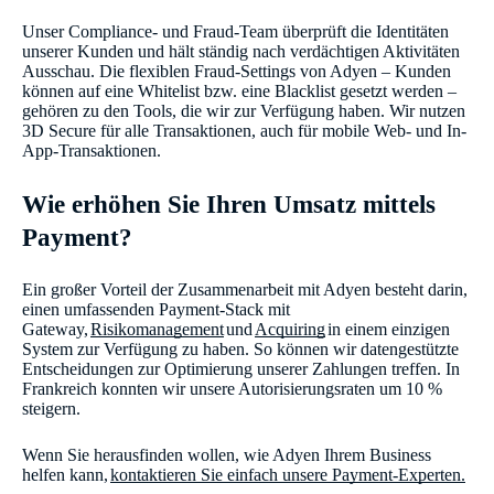
Unser Compliance- und Fraud-Team überprüft die Identitäten
unserer Kunden und hält ständig nach verdächtigen Aktivitäten
Ausschau. Die flexiblen Fraud-Settings von Adyen – Kunden
können auf eine Whitelist bzw. eine Blacklist gesetzt werden –
gehören zu den Tools, die wir zur Verfügung haben. Wir nutzen
3D Secure für alle Transaktionen, auch für mobile Web- und In-
App-Transaktionen.
Wie erhöhen Sie Ihren Umsatz mittels
Payment?
Ein großer Vorteil der Zusammenarbeit mit Adyen besteht darin,
einen umfassenden Payment-Stack mit
Gateway,
Risikomanagement
und
Acquiring
in einem einzigen
System zur Verfügung zu haben. So können wir datengestützte
Entscheidungen zur Optimierung unserer Zahlungen treffen. In
Frankreich konnten wir unsere Autorisierungsraten um 10 %
steigern.
Wenn Sie herausfinden wollen, wie Adyen Ihrem Business
helfen kann,
kontaktieren Sie einfach unsere Payment-Experten.