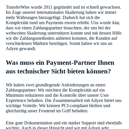
TransferWise wurde 2011 gegründet und ist schnell gewachsen.
Im Zuge unserer internationalen Skalierung haben wir immer
mehr Währungen hinzugefügt. Dadurch hat sich die
Komplexität rund um Payments enorm erhöht. Uns wurde klar,
dass wir einen Zahlungspartner brauchten, der uns bei der
weltweiten Skalierung unterstützen konnte und mit dessen Hilfe
wir die Zahlungsmethoden anbieten konnten, die Kunden auf
verschiedenen Märkten benötigen. Somit haben wir uns an
Adyen gewandt.
Was muss ein Payment-Partner Ihnen
aus technischer Sicht bieten können?
Wir haben zwei grundlegende Anforderungen an einen
Zahlungspartner: Wir möchten die Komplexität auf ein
Minimum reduzieren und die Kontrolle über unsere User
Experience behalten. Die Zusammenarbeit mit Adyen bietet uns
wichtige Vorteile: Wir können PCI-compliant bleiben und
gleichzeitig unser Frontend im Griff behalten.
Eine gute Dokumentation und ein starker Support sind ebenfalls
wichtig. Auch in dieser Hinsicht sind wir mit Adyen sehr