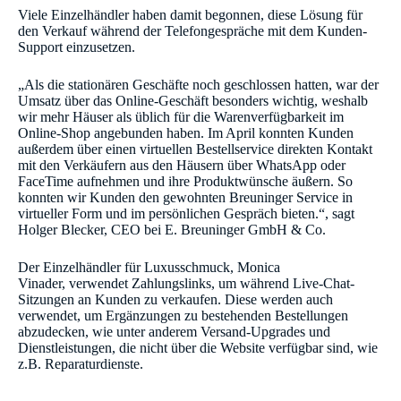
Viele Einzelhändler haben damit begonnen, diese Lösung für
den Verkauf während der Telefongespräche mit dem Kunden-
Support einzusetzen.
„Als die stationären Geschäfte noch geschlossen hatten, war der
Umsatz über das Online-Geschäft besonders wichtig, weshalb
wir mehr Häuser als üblich für die Warenverfügbarkeit im
Online-Shop angebunden haben. Im April konnten Kunden
außerdem über einen virtuellen Bestellservice direkten Kontakt
mit den Verkäufern aus den Häusern über WhatsApp oder
FaceTime aufnehmen und ihre Produktwünsche äußern. So
konnten wir Kunden den gewohnten Breuninger Service in
virtueller Form und im persönlichen Gespräch bieten.“, sagt
Holger Blecker, CEO bei E. Breuninger GmbH & Co.
Der Einzelhändler für Luxusschmuck, Monica
Vinader, verwendet Zahlungslinks, um während Live-Chat-
Sitzungen an Kunden zu verkaufen. Diese werden auch
verwendet, um Ergänzungen zu bestehenden Bestellungen
abzudecken, wie unter anderem Versand-Upgrades und
Dienstleistungen, die nicht über die Website verfügbar sind, wie
z.B. Reparaturdienste.