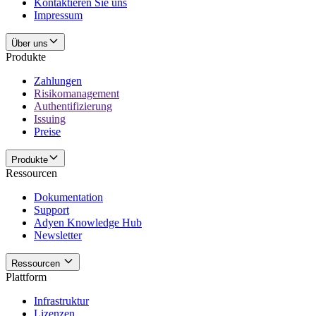
Kontaktieren Sie uns
Impressum
Über uns
Produkte
Zahlungen
Risikomanagement
Authentifizierung
Issuing
Preise
Produkte
Ressourcen
Dokumentation
Support
Adyen Knowledge Hub
Newsletter
Ressourcen
Plattform
Infrastruktur
Lizenzen