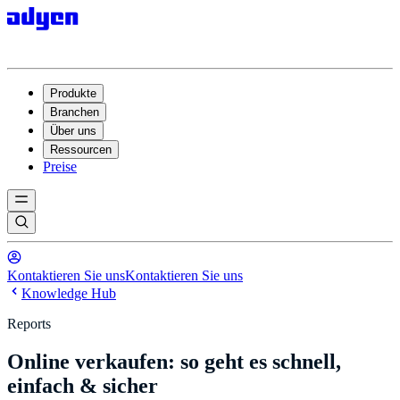
Produkte
Branchen
Über uns
Ressourcen
Preise
Kontaktieren Sie uns
Kontaktieren Sie uns
Knowledge Hub
Reports
Online verkaufen: so geht es schnell,
einfach & sicher