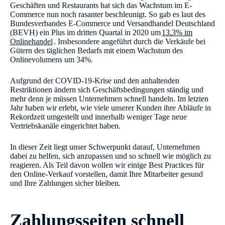
Geschäften und Restaurants hat sich das Wachstum im E-
Commerce nun noch rasanter beschleunigt. So gab es laut des
Bundesverbandes E-Commerce und Versandhandel Deutschland
(BEVH) ein Plus im dritten Quartal in 2020 um
13,3% im
Onlinehandel
. Insbesondere angeführt durch die Verkäufe bei
Gütern des täglichen Bedarfs mit einem Wachstum des
Onlinevolumens um 34%.
Aufgrund der COVID-19-Krise und den anhaltenden
Restriktionen ändern sich Geschäftsbedingungen ständig und
mehr denn je müssen Unternehmen schnell handeln. Im letzten
Jahr haben wir erlebt, wie viele unserer Kunden ihre Abläufe in
Rekordzeit umgestellt und innerhalb weniger Tage neue
Vertriebskanäle eingerichtet haben.
In dieser Zeit liegt unser Schwerpunkt darauf, Unternehmen
dabei zu helfen, sich anzupassen und so schnell wie möglich zu
reagieren. Als Teil davon wollen wir einige Best Practices für
den Online-Verkauf vorstellen, damit Ihre Mitarbeiter gesund
und Ihre Zahlungen sicher bleiben.
Zahlungsseiten schnell