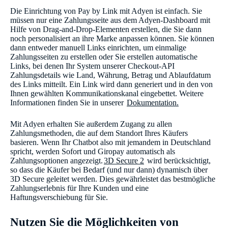
Die Einrichtung von Pay by Link mit Adyen ist einfach. Sie
müssen nur eine Zahlungsseite aus dem Adyen-Dashboard mit
Hilfe von Drag-and-Drop-Elementen erstellen, die Sie dann
noch personalisiert an ihre Marke anpassen können. Sie können
dann entweder manuell Links einrichten, um einmalige
Zahlungsseiten zu erstellen oder Sie erstellen automatische
Links, bei denen Ihr System unserer Checkout-API
Zahlungsdetails wie Land, Währung, Betrag und Ablaufdatum
des Links mitteilt. Ein Link wird dann generiert und in den von
Ihnen gewählten Kommunikationskanal eingebettet. Weitere
Informationen finden Sie in unserer
Dokumentation.
Mit Adyen erhalten Sie außerdem Zugang zu allen
Zahlungsmethoden, die auf dem Standort Ihres Käufers
basieren. Wenn Ihr Chatbot also mit jemandem in Deutschland
spricht, werden Sofort und Giropay automatisch als
Zahlungsoptionen angezeigt.
3D Secure 2
wird berücksichtigt,
so dass die Käufer bei Bedarf (und nur dann) dynamisch über
3D Secure geleitet werden. Dies gewährleistet das bestmögliche
Zahlungserlebnis für Ihre Kunden und eine
Haftungsverschiebung für Sie.
Nutzen Sie die Möglichkeiten von