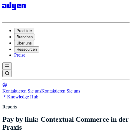
Produkte
Branchen
Über uns
Ressourcen
Preise
Kontaktieren Sie uns
Kontaktieren Sie uns
Knowledge Hub
Reports
Pay by link: Contextual Commerce in der
Praxis