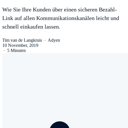
Wie Sie Ihre Kunden über einen sicheren Bezahl-
Link auf allen Kommunikationskanälen leicht und
schnell einkaufen lassen.
Tim van de Langkruis
·
Adyen
10 November, 2019
·
5 Minuten