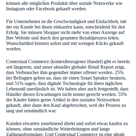
können alle möglichen Produkte über soziale Netzwerke wie
Instagram oder Facebook gekauft werden.
Für Unternehmen ist die Geschwindigkeit und Einfachheit, mit
der ein Kunde bei ihnen einkaufen kann, entscheidend für den
Erfolg. Sie müssen Shopper nicht mehr von einer Anzeige auf
Ihre Website und durch den gesamten Bezahlprozess leiten.
Wunschartikel können sofort und mit wenigen Klicks gekauft
werden.
Contextual Commerce (kontextbezogener Handel) gibt es bereits
seit längerem, und unser aktueller globaler Retail Report zeigt,
dass Verbraucher ihm gegenüber immer offener werden. 25%
der Befragten geben an, dass sie einen Smart Speaker besitzen,
und 51% sagen, dass digitale Technologie für ihren täglichen
Lebensstil unerlässlich ist. Wir haben aber auch festgestellt, dass
Händler diesen Erwartungen nicht immer gerecht werden. 55%
der Käufer hätten gerne Artikel in den sozialen Netzwerken
gekauft, aber dann den Kauf abgebrochen, weil der Prozess zu
lang und umständlich war.
Kunden erwarten zunehmend direkt und sofort etwas kaufen zu
können, ohne umständliche Weiterleitungen und lange
Zahlungsformulare. Und Contextual Commerce ist eine ideale