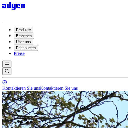
UNIQLO & Adyen
Wie aus jedem Einkauf eine Spende werde
Produkte
Branchen
Über uns
Ressourcen
Preise
Kontaktieren Sie uns
Kontaktieren Sie uns