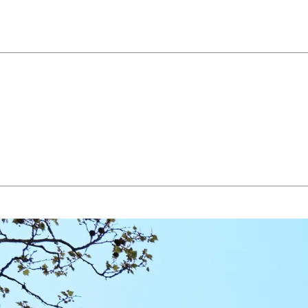
n kann