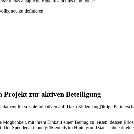
rbar in das alltägliche Einkaufserlebnis einbinden?
llig neu zu definieren.
Projekt zur aktiven Beteiligung
ament für soziale Initiativen auf. Dazu zählen langjährige Partners
ichkeit, mit ihrem Einkauf einen Beitrag zu leisten, dessen Erlöse 
. Der Spendenakt fand größtenteils im Hintergrund statt – ohne direkt