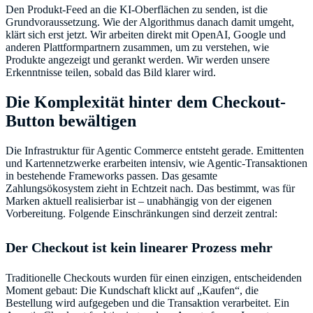
Den Produkt-Feed an die KI-Oberflächen zu senden, ist die
Grundvoraussetzung. Wie der Algorithmus danach damit umgeht,
klärt sich erst jetzt. Wir arbeiten direkt mit OpenAI, Google und
anderen Plattformpartnern zusammen, um zu verstehen, wie
Produkte angezeigt und gerankt werden. Wir werden unsere
Die Komplexität hinter dem Checkout-
Button bewältigen
Die Infrastruktur für Agentic Commerce entsteht gerade. Emittenten
und Kartennetzwerke erarbeiten intensiv, wie Agentic-Transaktionen
in bestehende Frameworks passen. Das gesamte
Zahlungsökosystem zieht in Echtzeit nach. Das bestimmt, was für
Marken aktuell realisierbar ist – unabhängig von der eigenen
Vorbereitung. Folgende Einschränkungen sind derzeit zentral:
Der Checkout ist kein linearer Prozess mehr
Traditionelle Checkouts wurden für einen einzigen, entscheidenden
Moment gebaut: Die Kundschaft klickt auf „Kaufen“, die
Bestellung wird aufgegeben und die Transaktion verarbeitet. Ein