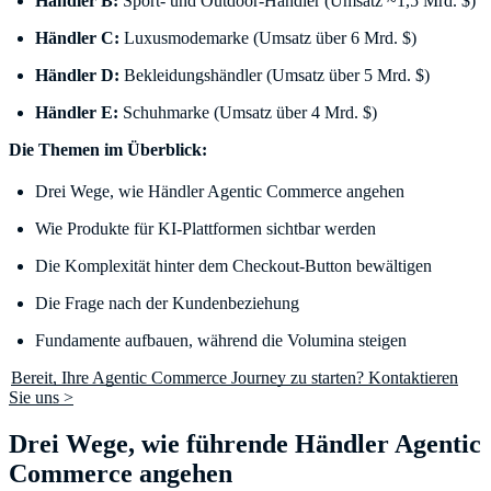
Händler B:
Sport- und Outdoor-Händler (Umsatz ~1,5 Mrd. $)
Händler C:
Luxusmodemarke (Umsatz über 6 Mrd. $)
Händler D:
Bekleidungshändler (Umsatz über 5 Mrd. $)
Händler E:
Schuhmarke (Umsatz über 4 Mrd. $)
Die Themen im Überblick:
Drei Wege, wie Händler Agentic Commerce angehen
Wie Produkte für KI-Plattformen sichtbar werden
Die Komplexität hinter dem Checkout-Button bewältigen
Die Frage nach der Kundenbeziehung
Fundamente aufbauen, während die Volumina steigen
Bereit, Ihre Agentic Commerce Journey zu starten? Kontaktieren
Sie uns >
Drei Wege, wie führende Händler Agentic
Commerce angehen