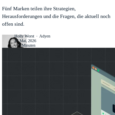
Fünf Marken teilen ihre Strategien,
Herausforderungen und die Fragen, die aktuell noch
offen sind.
Holly Worst
·
Adyen
17 Mai, 2026
·
5 Minuten