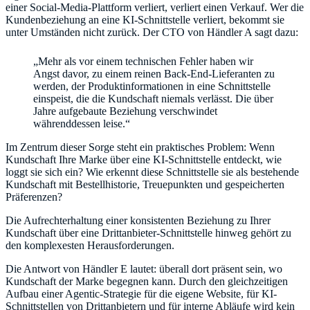
einer Social-Media-Plattform verliert, verliert einen Verkauf. Wer die
Kundenbeziehung an eine KI-Schnittstelle verliert, bekommt sie
unter Umständen nicht zurück. Der CTO von Händler A sagt dazu:
„Mehr als vor einem technischen Fehler haben wir
Angst davor, zu einem reinen Back-End-Lieferanten zu
werden, der Produktinformationen in eine Schnittstelle
einspeist, die die Kundschaft niemals verlässt. Die über
Jahre aufgebaute Beziehung verschwindet
währenddessen leise.“
Im Zentrum dieser Sorge steht ein praktisches Problem: Wenn
Kundschaft Ihre Marke über eine KI-Schnittstelle entdeckt, wie
loggt sie sich ein? Wie erkennt diese Schnittstelle sie als bestehende
Kundschaft mit Bestellhistorie, Treuepunkten und gespeicherten
Präferenzen?
Die Aufrechterhaltung einer konsistenten Beziehung zu Ihrer
Kundschaft über eine Drittanbieter-Schnittstelle hinweg gehört zu
den komplexesten Herausforderungen.
Die Antwort von Händler E lautet: überall dort präsent sein, wo
Kundschaft der Marke begegnen kann. Durch den gleichzeitigen
Aufbau einer Agentic-Strategie für die eigene Website, für KI-
Schnittstellen von Drittanbietern und für interne Abläufe wird kein