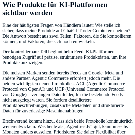
Wie Produkte für KI-Plattformen
sichtbar werden
Eine der häufigsten Fragen von Händlern lautet: Wie stelle ich
sicher, dass meine Produkte auf ChatGPT oder Gemini erscheinen?
Die Antwort besteht aus zwei Teilen: Faktoren, die Sie kontrollieren
können, und Faktoren, die sich noch entwickeln.
Der kontrollierbare Teil beginnt beim Feed. KI-Plattformen
benötigen Zugriff auf präzise, strukturierte Produktdaten, um Ihre
Produkte anzuzeigen.
Die meisten Marken senden bereits Feeds an Google, Meta und
andere Partner. Agentic Commerce erfordert jedoch mehr. Die
beiden wichtigsten neuen Protokolle – ACP (Agentic Commerce
Protocol von OpenAI) und UCP (Universal Commerce Protocol
von Google) – verlangen Datenfelder, für die bestehende Feeds
nicht ausgelegt waren. Sie fordern detailliertere
Produktbeschreibungen, zusätzliche Metadaten und strukturierte
Daten für zuverlässige Maschinenabfragen.
Erschwerend kommt hinzu, dass sich beide Protokolle kontinuierlich
weiterentwickeln. Was heute als „Agent-ready“ gilt, kann in sechs
Monaten anders aussehen. Priorisieren Sie daher Flexibilität über