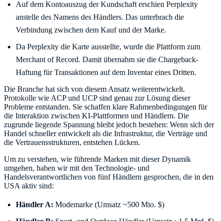
Auf dem Kontoauszug der Kundschaft erschien Perplexity
anstelle des Namens des Händlers. Das unterbrach die
Verbindung zwischen dem Kauf und der Marke.
Da Perplexity die Karte ausstellte, wurde die Plattform zum
Merchant of Record. Damit übernahm sie die Chargeback-
Haftung für Transaktionen auf dem Inventar eines Dritten.
Die Branche hat sich von diesem Ansatz weiterentwickelt.
Protokolle wie ACP und UCP sind genau zur Lösung dieser
Probleme entstanden. Sie schaffen klare Rahmenbedingungen für
die Interaktion zwischen KI-Plattformen und Händlern. Die
zugrunde liegende Spannung bleibt jedoch bestehen: Wenn sich der
Handel schneller entwickelt als die Infrastruktur, die Verträge und
die Vertrauensstrukturen, entstehen Lücken.
Um zu verstehen, wie führende Marken mit dieser Dynamik
umgehen, haben wir mit den Technologie- und
Handelsverantwortlichen von fünf Händlern gesprochen, die in den
USA aktiv sind:
Händler A:
Modemarke (Umsatz ~500 Mio. $)