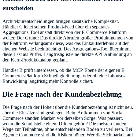
entscheiden
Architekturentscheidungen bringen zusätzliche Komplexität.
Händler C leitet seinen Produkt-Feed über ein separates
Aggregations-Tool anstatt direkt von der E-Commerce-Plattform
weiter. Der Grund: Das direkte Abrufen großer Produktmengen von
der Plattform verlangsamt diese, was das Einkaufserlebnis auf der
eigenen Website beeinträchtigt. Das Aggregations-Tool übernimmt
diese Last als Puffer. Langfristig ist eine direkte API-Anbindung an
den Kern-Produktkatalog geplant.
Händler B prüft unterdessen, ob die MCP-Ebene der eigenen E-
Commerce-Plattform Schnelligkeit bringt oder ob eine Inhouse-
Entwicklung langfristig mehr Kontrolle sichert.
Die Frage nach der Kundenbeziehung
Die Frage nach der Hoheit über die Kundenbeziehung ist nicht neu,
aber die Einsätze sind gestiegen. Beim Aufkommen von Social
Commerce standen Marken vor derselben Sorge: Was passiert,
wenn die Schnittstelle einem Dritten gehört? Die meisten fanden
Wege zur Teilnahme, ohne entscheidenden Boden zu verlieren. Bei
Agentic Commerce sind die Risiken höher. Wer die Sichtbarkeit auf