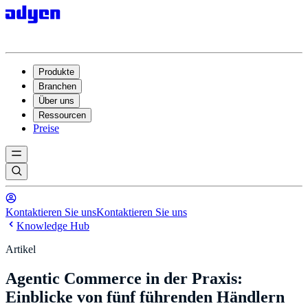
Produkte
Branchen
Über uns
Ressourcen
Preise
Kontaktieren Sie uns
Kontaktieren Sie uns
Knowledge Hub
Artikel
Agentic Commerce in der Praxis:
Einblicke von fünf führenden Händlern