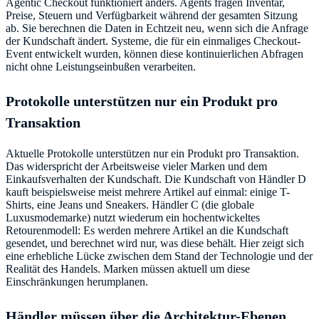
Agentic Checkout funktioniert anders. Agents fragen Inventar,
Preise, Steuern und Verfügbarkeit während der gesamten Sitzung
ab. Sie berechnen die Daten in Echtzeit neu, wenn sich die Anfrage
der Kundschaft ändert. Systeme, die für ein einmaliges Checkout-
Event entwickelt wurden, können diese kontinuierlichen Abfragen
nicht ohne Leistungseinbußen verarbeiten.
Protokolle unterstützen nur ein Produkt pro
Transaktion
Aktuelle Protokolle unterstützen nur ein Produkt pro Transaktion.
Das widerspricht der Arbeitsweise vieler Marken und dem
Einkaufsverhalten der Kundschaft. Die Kundschaft von Händler D
kauft beispielsweise meist mehrere Artikel auf einmal: einige T-
Shirts, eine Jeans und Sneakers. Händler C (die globale
Luxusmodemarke) nutzt wiederum ein hochentwickeltes
Retourenmodell: Es werden mehrere Artikel an die Kundschaft
gesendet, und berechnet wird nur, was diese behält. Hier zeigt sich
eine erhebliche Lücke zwischen dem Stand der Technologie und der
Realität des Handels. Marken müssen aktuell um diese
Einschränkungen herumplanen.
Händler müssen über die Architektur-Ebenen