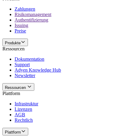
Zahlungen
Risikomanagement
Authentifizierung
Issuing
Preise
Produkte
Ressourcen
Dokumentation
Support
Adyen Knowledge Hub
Newsletter
Ressourcen
Plattform
Infrastruktur
Lizenzen
AGB
Rechtlich
Plattform