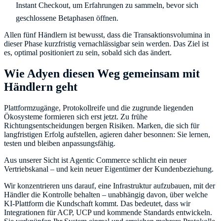
Instant Checkout, um Erfahrungen zu sammeln, bevor sich
geschlossene Betaphasen öffnen.
Allen fünf Händlern ist bewusst, dass die Transaktionsvolumina in
dieser Phase kurzfristig vernachlässigbar sein werden. Das Ziel ist
es, optimal positioniert zu sein, sobald sich das ändert.
Wie Adyen diesen Weg gemeinsam mit
Händlern geht
Plattformzugänge, Protokollreife und die zugrunde liegenden
Ökosysteme formieren sich erst jetzt. Zu frühe
Richtungsentscheidungen bergen Risiken. Marken, die sich für
langfristigen Erfolg aufstellen, agieren daher besonnen: Sie lernen,
testen und bleiben anpassungsfähig.
Aus unserer Sicht ist Agentic Commerce schlicht ein neuer
Vertriebskanal – und kein neuer Eigentümer der Kundenbeziehung.
Wir konzentrieren uns darauf, eine Infrastruktur aufzubauen, mit der
Händler die Kontrolle behalten – unabhängig davon, über welche
KI-Plattform die Kundschaft kommt. Das bedeutet, dass wir
Integrationen für ACP, UCP und kommende Standards entwickeln.