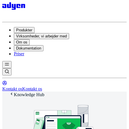
Produkter
Virksomheder, vi arbejder med
Om os
Dokumentation
Priser
Kontakt os
Kontakt os
Knowledge Hub