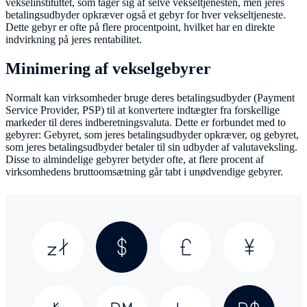
vekselinstituttet, som tager sig af selve vekseltjenesten, men jeres
betalingsudbyder opkræver også et gebyr for hver vekseltjeneste.
Dette gebyr er ofte på flere procentpoint, hvilket har en direkte
indvirkning på jeres rentabilitet.
Minimering af vekselgebyrer
Normalt kan virksomheder bruge deres betalingsudbyder (Payment
Service Provider, PSP) til at konvertere indtægter fra forskellige
markeder til deres indberetningsvaluta. Dette er forbundet med to
gebyrer: Gebyret, som jeres betalingsudbyder opkræver, og gebyret,
som jeres betalingsudbyder betaler til sin udbyder af valutaveksling.
Disse to almindelige gebyrer betyder ofte, at flere procent af
virksomhedens bruttoomsætning går tabt i unødvendige gebyrer.