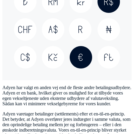
Adyen har valgt en anden vej end de fleste andre betalingsudbydere.
Adyen er en bank, hvilket giver os mulighed for at tilbyde vores
egen vekseltjeneste uden eksterne udbydere af valutaveksling.
Sådan kan vi minimere vekselgebyrerne for vores kunder.
Adyen varetager betalinger (settlements) efter et en-til-en-princip.
Det betyder, at Adyen overfører jeres indtægter i samme valuta, som
den oprindelige betaling mellem jer og forbrugeren – eller i den
ønskede indberetningsvaluta. Vores en-til-en-princip bliver styrket