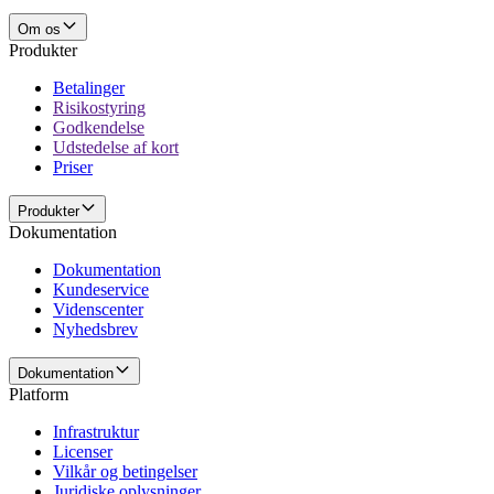
Om os
Produkter
Betalinger
Risikostyring
Godkendelse
Udstedelse af kort
Priser
Produkter
Dokumentation
Dokumentation
Kundeservice
Videnscenter
Nyhedsbrev
Dokumentation
Platform
Infrastruktur
Licenser
Vilkår og betingelser
Juridiske oplysninger