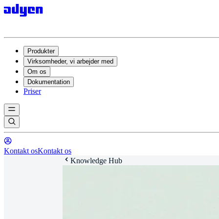
Produkter
Virksomheder, vi arbejder med
Om os
Dokumentation
Priser
Kontakt os
Kontakt os
Knowledge Hub