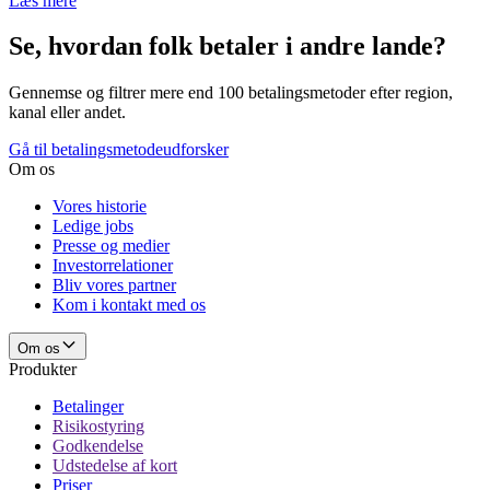
Læs mere
Se, hvordan folk betaler i andre lande?
Gennemse og filtrer mere end 100 betalingsmetoder efter region,
kanal eller andet.
Gå til betalingsmetodeudforsker
Om os
Vores historie
Ledige jobs
Presse og medier
Investorrelationer
Bliv vores partner
Kom i kontakt med os
Om os
Produkter
Betalinger
Risikostyring
Godkendelse
Udstedelse af kort
Priser