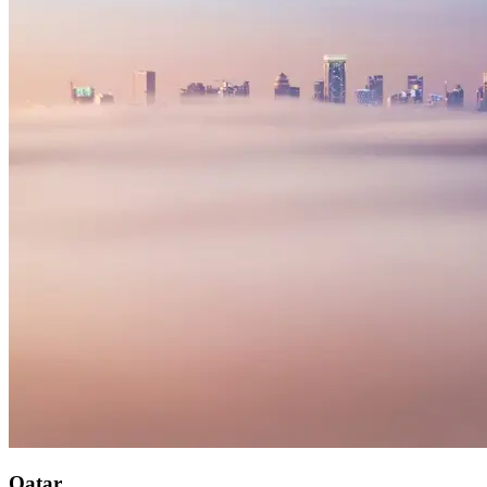
Qatar