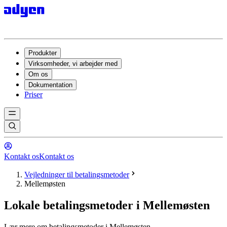
Produkter
Virksomheder, vi arbejder med
Om os
Dokumentation
Priser
Kontakt os
Kontakt os
Vejledninger til betalingsmetoder
Mellemøsten
Lokale betalingsmetoder i Mellemøsten
Lær mere om betalingsmetoder i Mellemøsten.