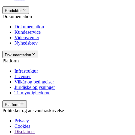
Produkter
Dokumentation
Dokumentation
Kundeservice
Videnscenter
Nyhedsbrev
Dokumentation
Platform
Infrastruktur
Licenser
Vilkår og betingelser
Juridiske oplysninger
Til myndighederne
Platform
Politikker og ansvarsfraskrivelse
Privacy
Cookies
Disclaimer