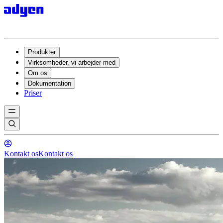
Produkter
Virksomheder, vi arbejder med
Om os
Dokumentation
Priser
Kontakt os
Kontakt os