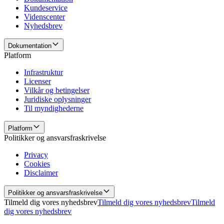
Kundeservice
Videnscenter
Nyhedsbrev
Dokumentation
Platform
Infrastruktur
Licenser
Vilkår og betingelser
Juridiske oplysninger
Til myndighederne
Platform
Politikker og ansvarsfraskrivelse
Privacy
Cookies
Disclaimer
Politikker og ansvarsfraskrivelse
Tilmeld dig vores nyhedsbrev
Tilmeld dig vores nyhedsbrev
Tilmeld
dig vores nyhedsbrev