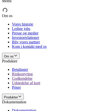
Mobil
Om os
Vores historie
Ledige jobs
Presse og medier
Investorrelationer
Bliv vores partner
Kom i kontakt med os
Om os
Produkter
Betalinger
Risikostyring
Godkendelse
Udstedelse af kort
Priser
Produkter
Dokumentation
Dokumentation