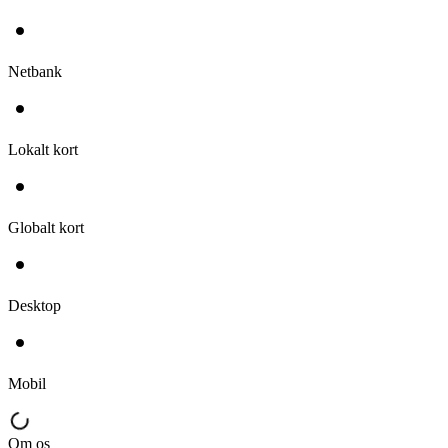
Netbank
Lokalt kort
Globalt kort
Desktop
Mobil
Om os