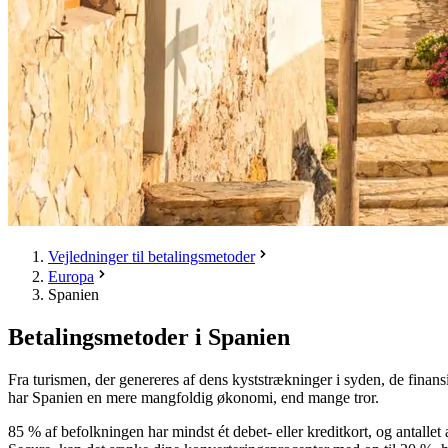
Vejledninger til betalingsmetoder
Europa
Spanien
Betalingsmetoder i Spanien
Fra turismen, der genereres af dens kyststrækninger i syden, de finans
har Spanien en mere mangfoldig økonomi, end mange tror.
85 % af befolkningen har mindst ét debet- eller kreditkort, og antalle