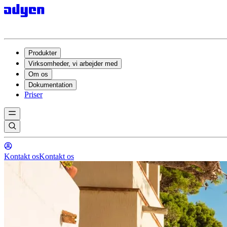
Produkter
Virksomheder, vi arbejder med
Om os
Dokumentation
Priser
Kontakt os
Kontakt os