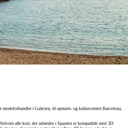
 modeforhandler i Galicien, til opstarts- og kulturcentret Barcelona,
a. Selvom alle kort, der udstedes i Spanien er kompatible med 3D