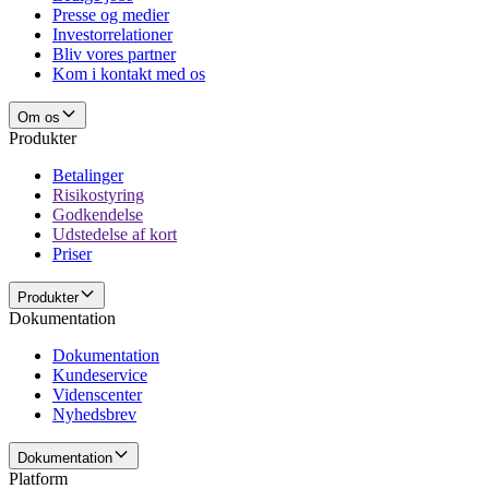
Presse og medier
Investorrelationer
Bliv vores partner
Kom i kontakt med os
Om os
Produkter
Betalinger
Risikostyring
Godkendelse
Udstedelse af kort
Priser
Produkter
Dokumentation
Dokumentation
Kundeservice
Videnscenter
Nyhedsbrev
Dokumentation
Platform