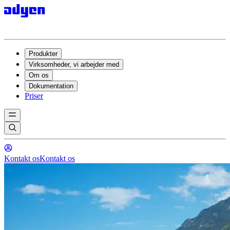
Produkter
Virksomheder, vi arbejder med
Om os
Dokumentation
Priser
Kontakt os
Kontakt os