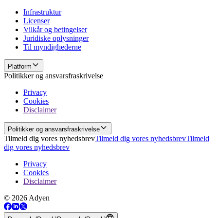
Infrastruktur
Licenser
Vilkår og betingelser
Juridiske oplysninger
Til myndighederne
Platform
Politikker og ansvarsfraskrivelse
Privacy
Cookies
Disclaimer
Politikker og ansvarsfraskrivelse
Tilmeld dig vores nyhedsbrev
Tilmeld dig vores nyhedsbrev
Tilmeld
dig vores nyhedsbrev
Privacy
Cookies
Disclaimer
© 2026 Adyen