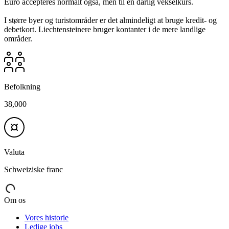
Euro accepteres normalt også, men til en dårlig vekselkurs.
I større byer og turistområder er det almindeligt at bruge kredit- og
debetkort. Liechtensteinere bruger kontanter i de mere landlige
områder.
Befolkning
38,000
Valuta
Schweiziske franc
Om os
Vores historie
Ledige jobs