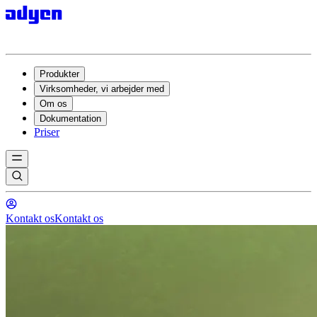
Produkter
Virksomheder, vi arbejder med
Om os
Dokumentation
Priser
Kontakt os
Kontakt os