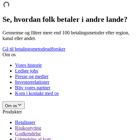
Se, hvordan folk betaler i andre lande?
Gennemse og filtrer mere end 100 betalingsmetoder efter region,
kanal eller andet.
Gå til betalingsmetodeudforsker
Om os
Vores historie
Ledige jobs
Presse og medier
Investorrelationer
Bliv vores partner
Kom i kontakt med os
Om os
Produkter
Betalinger
Risikostyring
Godkendelse
Udstedelse af kort