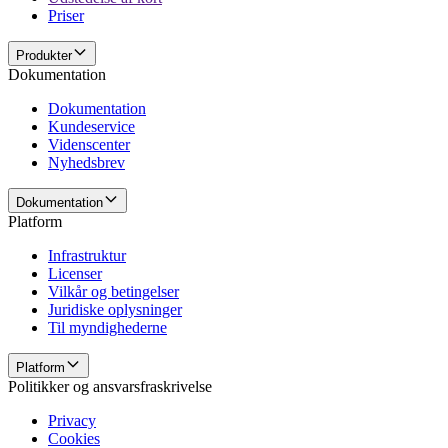
Priser
Produkter
Dokumentation
Dokumentation
Kundeservice
Videnscenter
Nyhedsbrev
Dokumentation
Platform
Infrastruktur
Licenser
Vilkår og betingelser
Juridiske oplysninger
Til myndighederne
Platform
Politikker og ansvarsfraskrivelse
Privacy
Cookies