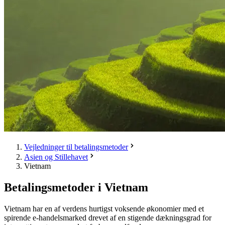
Vejledninger til betalingsmetoder
Asien og Stillehavet
Vietnam
Betalingsmetoder i Vietnam
Vietnam har en af verdens hurtigst voksende økonomier med et
spirende e-handelsmarked drevet af en stigende dækningsgrad for