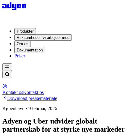
Produkter
Virksomheder, vi arbejder med
Om os
Dokumentation
Priser
Kontakt os
Kontakt os
Download pressemateriale
København · 9 februar, 2026
Adyen og Uber udvider globalt
partnerskab for at styrke nye markeder