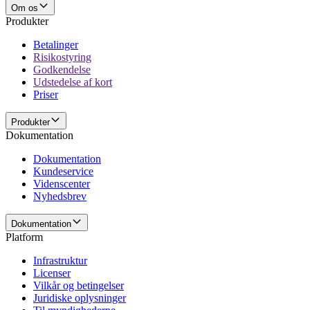
Om os
Produkter
Betalinger
Risikostyring
Godkendelse
Udstedelse af kort
Priser
Produkter
Dokumentation
Dokumentation
Kundeservice
Videnscenter
Nyhedsbrev
Dokumentation
Platform
Infrastruktur
Licenser
Vilkår og betingelser
Juridiske oplysninger