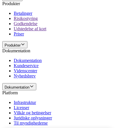
Produkter
Betalinger
Risikostyring
Godkendelse
Udstedelse af kort
Priser
Produkter
Dokumentation
Dokumentation
Kundeservice
Videnscenter
Nyhedsbrev
Dokumentation
Platform
Infrastruktur
Licenser
Vilkår og betingelser
Juridiske oplysninger
Til myndighederne