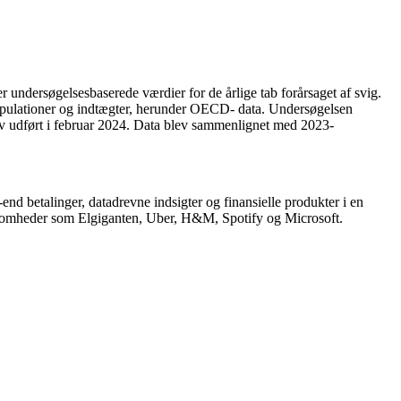
 undersøgelsesbaserede værdier for de årlige tab forårsaget af svig.
vspopulationer og indtægter, herunder OECD- data. Undersøgelsen
v udført i februar 2024. Data blev sammenlignet med 2023-
 betalinger, datadrevne indsigter og finansielle produkter i en
rksomheder som Elgiganten, Uber, H&M, Spotify og Microsoft.