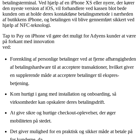
betalingsterminal. Ved hjælp af en iPhone XS eller nyere, der kører
den nyeste version af iOS, vil forhandlere ved kassen blot bede
kunden om at holde deres kontaktløse betalingsmetode i nærheden
af butikkens iPhone, og betalingen vil blive gennemført sikkert ved
hjælp af NFC-teknologi.
Tap to Pay on iPhone vil gøre det muligt for Adyens kunder at være
på forkant med innovation
ved:
Forenkling af personlige betalinger ved at fjerne afhængigheden
af betalingshardware til at acceptere transaktioner, hvilket giver
en supplerende måde at acceptere betalinger til ekspres-
betjening.
Kom hurtigt i gang med installation og onboarding, så
virksomheder kan opskalere deres betalingsdrift.
At give sikre og hurtige checkout-oplevelser, der øger
mobiliteten på stedet.
Det giver mulighed for en praktisk og sikker måde at betale på
for kunderne, da