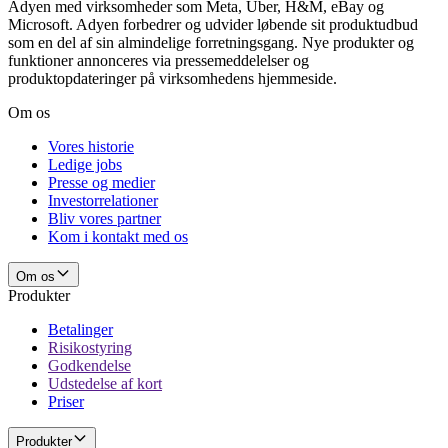
Adyen med virksomheder som Meta, Uber, H&M, eBay og
Microsoft. Adyen forbedrer og udvider løbende sit produktudbud
som en del af sin almindelige forretningsgang. Nye produkter og
funktioner annonceres via pressemeddelelser og
produktopdateringer på virksomhedens hjemmeside.
Om os
Vores historie
Ledige jobs
Presse og medier
Investorrelationer
Bliv vores partner
Kom i kontakt med os
Om os
Produkter
Betalinger
Risikostyring
Godkendelse
Udstedelse af kort
Priser
Produkter