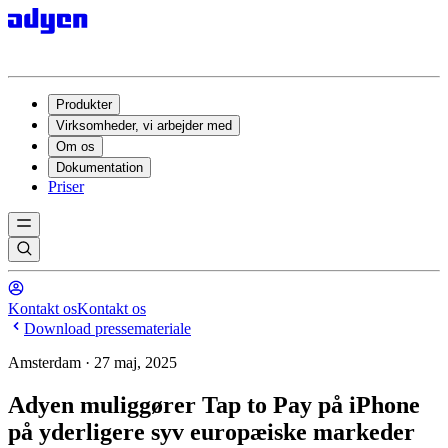
Produkter
Virksomheder, vi arbejder med
Om os
Dokumentation
Priser
Kontakt os
Kontakt os
Download pressemateriale
Amsterdam · 27 maj, 2025
Adyen muliggører Tap to Pay på iPhone
på yderligere syv europæiske markeder