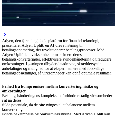
Adyen, den førende globale platform for finansiel teknologi,
præsenterer Adyen Uplift: en AI-drevet løsning til
betalingsoptimering, der revolutionerer betalingsprocesser. Med
Adyen Uplift kan virksomheder maksimere deres
betalingskonverteringer, effektivisere svindelhåndtering og reducere
omkostninger. Løsningen tilbyder datadrevne, skræddersyede
anbefalinger og mulighed for at eksperimentere med forskellige
betalingsopsætninger, så virksomheder kan opnå optimale resultater.
Frihed fra kompromiser mellem konvertering, risiko og
omkostninger
Betalingshåndteringens kompleksitet forhindrer stadig virksomheder
i at nå deres
fulde potentiale, da de ofte tvinges til at balancere mellem
konvertering,
svindelbekæmpelse og omkostningsstyring. Med Adyen Uplift kan