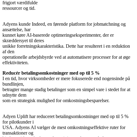
frigjort værdifulde
ressourcer og tid.
Adyens kunde Indeed, en førende platform for jobmatchning og
ansættelse, har
kunnet køre AI-baserede optimeringseksperimenter, der er
skræddersyet til deres
unikke forretningskarakteristika. Dette har resulteret i en reduktion
af den
operationelle arbejdsbyrde ved at automatisere processer for at øge
Reducér betalingsomkostninger med op til 5 %
I en tid, hvor virksomheder er mere fokuserede end nogensinde på
bundlinjen,
betragter mange stadig betalinger som en simpel vare i stedet for at
udnytte dem
som en strategisk mulighed for omkostningsbesparelser.
Adyen Uplift har reduceret betalingsomkostninger med op til 5 %
for pilotkunder i
USA. Adyens AI vælger de mest omkostningseffektive ruter for
transaktioner og