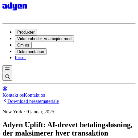
Produkter
Virksomheder, vi arbejder med
Om os
Dokumentation
Priser
Kontakt os
Kontakt os
Download pressemateriale
New York · 9 januar, 2025
Adyen Uplift: AI-drevet betalingsløsning,
der maksimerer hver transaktion