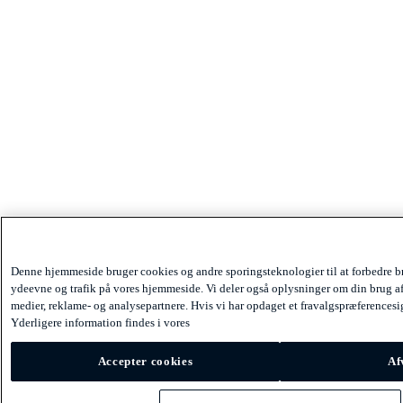
Denne hjemmeside bruger cookies og andre sporingsteknologier til at forbedre b
ydeevne og trafik på vores hjemmeside. Vi deler også oplysninger om din brug af
medier, reklame- og analysepartnere. Hvis vi har opdaget et fravalgspræferencesign
Yderligere information findes i vores
Accepter cookies
Af