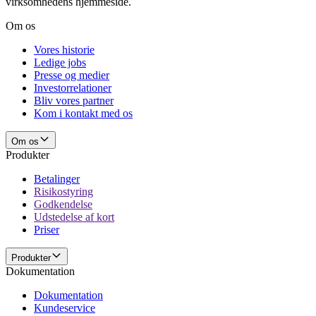
virksomhedens hjemmeside.
Om os
Vores historie
Ledige jobs
Presse og medier
Investorrelationer
Bliv vores partner
Kom i kontakt med os
Om os
Produkter
Betalinger
Risikostyring
Godkendelse
Udstedelse af kort
Priser
Produkter
Dokumentation
Dokumentation
Kundeservice