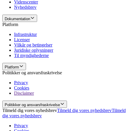
Videnscenter
Nyhedsbrev
Dokumentation
Platform
Infrastruktur
Licenser
Vilkår og betingelser
Juridiske oplysninger
Til myndighederne
Platform
Politikker og ansvarsfraskrivelse
Privacy
Cookies
Disclaimer
Politikker og ansvarsfraskrivelse
Tilmeld dig vores nyhedsbrev
Tilmeld dig vores nyhedsbrev
Tilmeld
dig vores nyhedsbrev
Privacy
Cookies