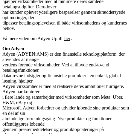
hjælper virksomheder med at minimere deres samlede
betalingsudgifter. Derudover
har kunder oplevet yderligere besparelser gennem skræddersyede
optimeringer, der
tilpasser betalingsoplevelsen til både virksomhedens og kundernes
Få mere viden om Adyen Uplift
her
.
Adyen (ADYEN:AMS) er den finansielle teknologiplatform, der
anvendes af mange
verdens førende virksomheder. Ved at tilbyde end-to-end
betalingsfunktioner,
datadrevne indsigter og finansielle produkter i en enkelt, global
løsning, hjælper
Adyen virksomheder med at realisere deres ambitioner hurtigere.
Adyen har kontorer
i flere lande og samarbejder med virksomheder som Meta, Uber,
H&M, eBay og
Microsoft. Adyen forbedrer og udvider løbende sine produkter som
en del af sin
almindelige forretningsgang. Nye produkter og funktioner
offentliggøres løbende
gennem pressemeddelelser og produktopdateringer på