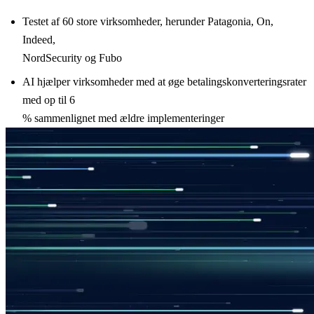
Testet af 60 store virksomheder, herunder Patagonia, On,
Indeed,
NordSecurity og Fubo
AI hjælper virksomheder med at øge betalingskonverteringsrater
med op til 6
% sammenlignet med ældre implementeringer