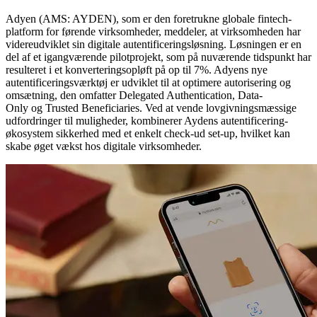
Adyen (AMS: AYDEN), som er den foretrukne globale fintech-
platform for førende virksomheder, meddeler, at virksomheden har
videreudviklet sin digitale autentificeringsløsning. Løsningen er en
del af et igangværende pilotprojekt, som på nuværende tidspunkt har
resulteret i et konverteringsopløft på op til 7%. Adyens nye
autentificeringsværktøj er udviklet til at optimere autorisering og
omsætning, den omfatter Delegated Authentication, Data-
Only og Trusted Beneficiaries. Ved at vende lovgivningsmæssige
udfordringer til muligheder, kombinerer Aydens autentificering-
økosystem sikkerhed med et enkelt check-ud set-up, hvilket kan
skabe øget vækst hos digitale virksomheder.