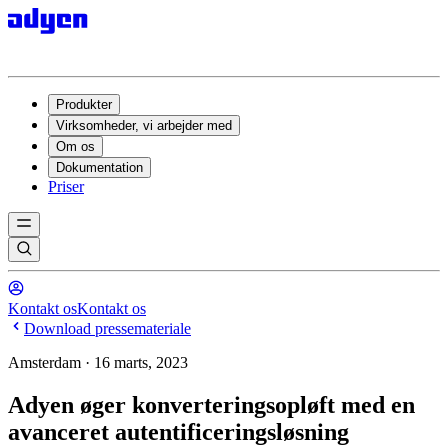
Produkter
Virksomheder, vi arbejder med
Om os
Dokumentation
Priser
Kontakt os
Kontakt os
Download pressemateriale
Amsterdam · 16 marts, 2023
Adyen øger konverteringsopløft med en
avanceret autentificeringsløsning