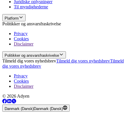
Juridiske oplysninger
Til myndighederne
Platform
Politikker og ansvarsfraskrivelse
Privacy
Cookies
Disclaimer
Politikker og ansvarsfraskrivelse
Tilmeld dig vores nyhedsbrev
Tilmeld dig vores nyhedsbrev
Tilmeld
dig vores nyhedsbrev
Privacy
Cookies
Disclaimer
© 2026 Adyen
Danmark (Dansk)
Danmark (Dansk)