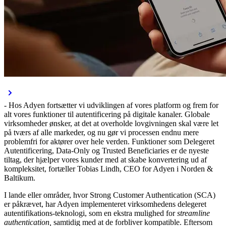
- Hos Adyen fortsætter vi udviklingen af vores platform og frem for
alt vores funktioner til autentificering på digitale kanaler. Globale
virksomheder ønsker, at det at overholde lovgivningen skal være let
på tværs af alle markeder, og nu gør vi processen endnu mere
problemfri for aktører over hele verden. Funktioner som Delegeret
Autentificering, Data-Only og Trusted Beneficiaries er de nyeste
tiltag, der hjælper vores kunder med at skabe konvertering ud af
kompleksitet, fortæller Tobias Lindh, CEO for Adyen i Norden &
Baltikum.
I lande eller områder, hvor Strong Customer Authentication (SCA)
er påkrævet, har Adyen implementeret virksomhedens delegeret
autentifikations-teknologi, som en ekstra mulighed for
streamline
authentication,
samtidig med at de forbliver kompatible. Eftersom