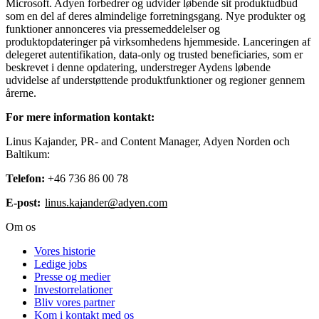
Microsoft. Adyen forbedrer og udvider løbende sit produktudbud
som en del af deres almindelige forretningsgang. Nye produkter og
funktioner annonceres via pressemeddelelser og
produktopdateringer på virksomhedens hjemmeside. Lanceringen af
delegeret autentifikation, data-only og trusted beneficiaries, som er
beskrevet i denne opdatering, understreger Aydens løbende
udvidelse af understøttende produktfunktioner og regioner gennem
årerne.
For mere information kontakt:
Linus Kajander, PR- and Content Manager, Adyen Norden och
Baltikum:
Telefon:
+46 736 86 00 78
E-post:
linus.kajander@adyen.com
Om os
Vores historie
Ledige jobs
Presse og medier
Investorrelationer
Bliv vores partner
Kom i kontakt med os