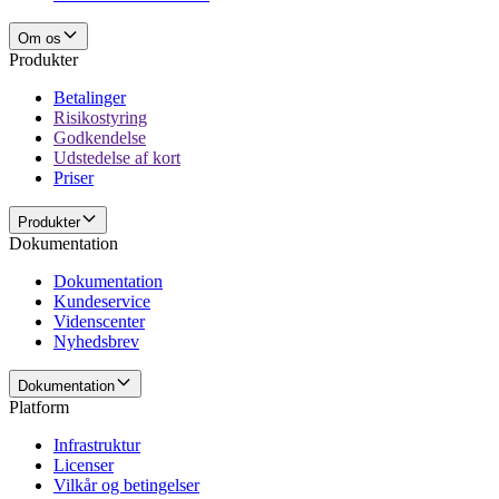
Om os
Produkter
Betalinger
Risikostyring
Godkendelse
Udstedelse af kort
Priser
Produkter
Dokumentation
Dokumentation
Kundeservice
Videnscenter
Nyhedsbrev
Dokumentation
Platform
Infrastruktur
Licenser
Vilkår og betingelser