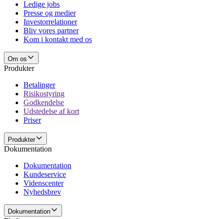
Ledige jobs
Presse og medier
Investorrelationer
Bliv vores partner
Kom i kontakt med os
Om os
Produkter
Betalinger
Risikostyring
Godkendelse
Udstedelse af kort
Priser
Produkter
Dokumentation
Dokumentation
Kundeservice
Videnscenter
Nyhedsbrev
Dokumentation