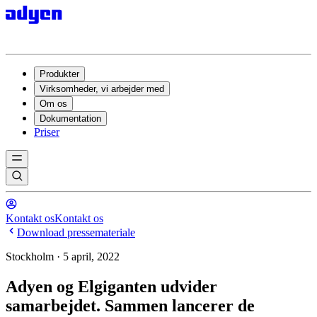
Produkter
Virksomheder, vi arbejder med
Om os
Dokumentation
Priser
Kontakt os
Kontakt os
Download pressemateriale
Stockholm · 5 april, 2022
Adyen og Elgiganten udvider
samarbejdet. Sammen lancerer de