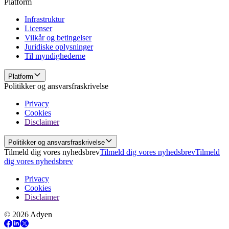
Platform
Infrastruktur
Licenser
Vilkår og betingelser
Juridiske oplysninger
Til myndighederne
Platform
Politikker og ansvarsfraskrivelse
Privacy
Cookies
Disclaimer
Politikker og ansvarsfraskrivelse
Tilmeld dig vores nyhedsbrev
Tilmeld dig vores nyhedsbrev
Tilmeld
dig vores nyhedsbrev
Privacy
Cookies
Disclaimer
© 2026 Adyen