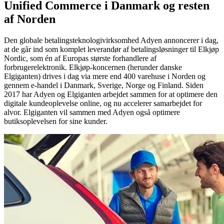
Unified Commerce i Danmark og resten
af Norden
Den globale betalingsteknologivirksomhed Adyen annoncerer i dag,
at de går ind som komplet leverandør af betalingsløsninger til Elkjøp
Nordic, som én af Europas største forhandlere af
forbrugerelektronik. Elkjøp-koncernen (herunder danske
Elgiganten) drives i dag via mere end 400 varehuse i Norden og
gennem e-handel i Danmark, Sverige, Norge og Finland. Siden
2017 har Adyen og Elgiganten arbejdet sammen for at optimere den
digitale kundeoplevelse online, og nu accelerer samarbejdet for
alvor. Elgiganten vil sammen med Adyen også optimere
butiksoplevelsen for sine kunder.