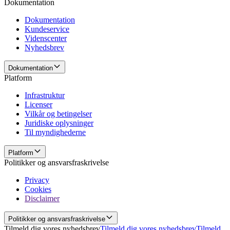
Dokumentation
Dokumentation
Kundeservice
Videnscenter
Nyhedsbrev
Dokumentation
Platform
Infrastruktur
Licenser
Vilkår og betingelser
Juridiske oplysninger
Til myndighederne
Platform
Politikker og ansvarsfraskrivelse
Privacy
Cookies
Disclaimer
Politikker og ansvarsfraskrivelse
Tilmeld dig vores nyhedsbrev
Tilmeld dig vores nyhedsbrev
Tilmeld