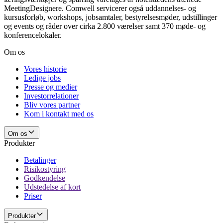
MeetingDesignere. Comwell servicerer også uddannelses- og
kursusforløb, workshops, jobsamtaler, bestyrelsesmøder, udstillinger
og events og råder over cirka 2.800 værelser samt 370 møde- og
Om os
Vores historie
Ledige jobs
Presse og medier
Investorrelationer
Bliv vores partner
Kom i kontakt med os
Om os
Produkter
Betalinger
Risikostyring
Godkendelse
Udstedelse af kort
Priser
Produkter