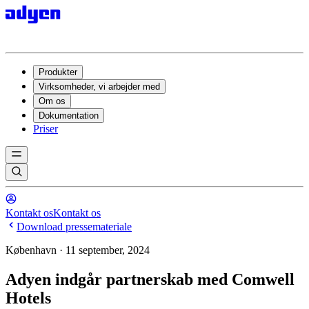
Produkter
Virksomheder, vi arbejder med
Om os
Dokumentation
Priser
Kontakt os
Kontakt os
Download pressemateriale
København · 11 september, 2024
Adyen indgår partnerskab med Comwell
Hotels