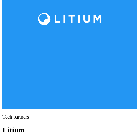
Tech partners
Litium