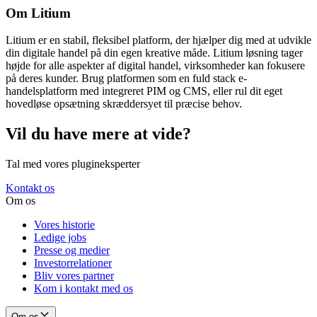
Om Litium
Litium er en stabil, fleksibel platform, der hjælper dig med at udvikle
din digitale handel på din egen kreative måde. Litium løsning tager
højde for alle aspekter af digital handel, virksomheder kan fokusere
på deres kunder. Brug platformen som en fuld stack e-
handelsplatform med integreret PIM og CMS, eller rul dit eget
hovedløse opsætning skræddersyet til præcise behov.
Vil du have mere at vide?
Tal med vores plugineksperter
Kontakt os
Om os
Vores historie
Ledige jobs
Presse og medier
Investorrelationer
Bliv vores partner
Kom i kontakt med os
Om os