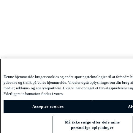
Denne hjemmeside bruger cookies og andre sporingsteknologier til at forbedre b
ydeevne og trafik på vores hjemmeside. Vi deler også oplysninger om din brug af
medier, reklame- og analysepartnere. Hvis vi har opdaget et fravalgspræferencesign
Yderligere information findes i vores
Accepter cookies
Af
Må ikke sælge eller dele mine
personlige oplysninger