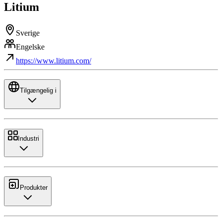
Litium
Sverige
Engelske
https://www.litium.com/
Tilgængelig i
Industri
Produkter