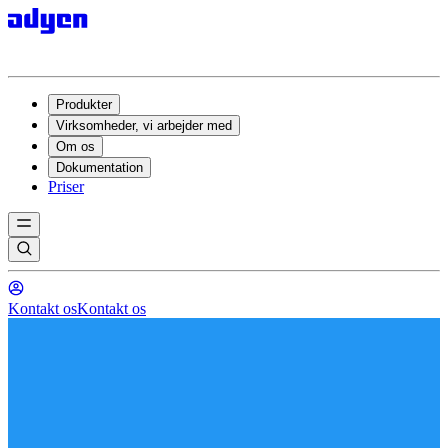
Produkter
Virksomheder, vi arbejder med
Om os
Dokumentation
Priser
Kontakt os
Kontakt os