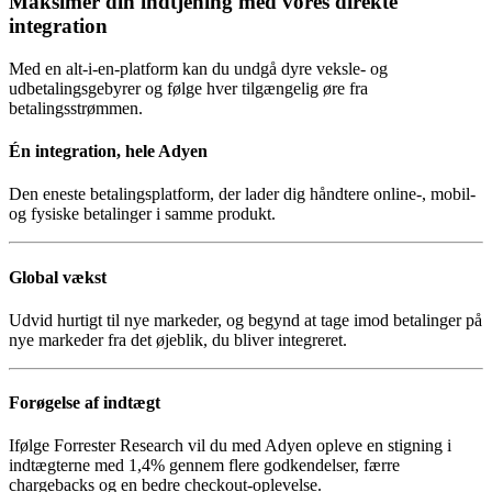
Maksimer din indtjening med vores direkte
integration
Med en alt-i-en-platform kan du undgå dyre veksle- og
udbetalingsgebyrer og følge hver tilgængelig øre fra
betalingsstrømmen.
Én integration, hele Adyen
Den eneste betalingsplatform, der lader dig håndtere online-, mobil-
og fysiske betalinger i samme produkt.
Global vækst
Udvid hurtigt til nye markeder, og begynd at tage imod betalinger på
nye markeder fra det øjeblik, du bliver integreret.
Forøgelse af indtægt
Ifølge Forrester Research vil du med Adyen opleve en stigning i
indtægterne med 1,4% gennem flere godkendelser, færre
chargebacks og en bedre checkout-oplevelse.