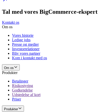
Tal med vores BigCommerce-ekspert
Kontakt os
Om os
Vores historie
Ledige jobs
Presse og medier
Investorrelationer
Bliv vores partner
Kom i kontakt med os
Om os
Produkter
Betalinger
Risikostyring
Godkendelse
Udstedelse af kort
Priser
Produkter