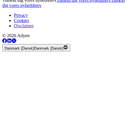
Tilmeld dig vores nyhedsbrev
Tilmeld dig vores nyhedsbrev
Tilmeld
dig vores nyhedsbrev
Privacy
Cookies
Disclaimer
© 2026 Adyen
Danmark (Dansk)
Danmark (Dansk)