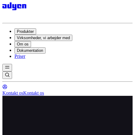
Produkter
Virksomheder, vi arbejder med
Om os
Dokumentation
Priser
Kontakt os
Kontakt os