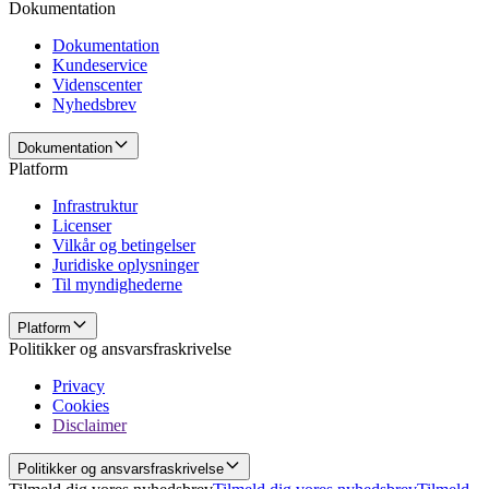
Dokumentation
Dokumentation
Kundeservice
Videnscenter
Nyhedsbrev
Dokumentation
Platform
Infrastruktur
Licenser
Vilkår og betingelser
Juridiske oplysninger
Til myndighederne
Platform
Politikker og ansvarsfraskrivelse
Privacy
Cookies
Disclaimer
Politikker og ansvarsfraskrivelse