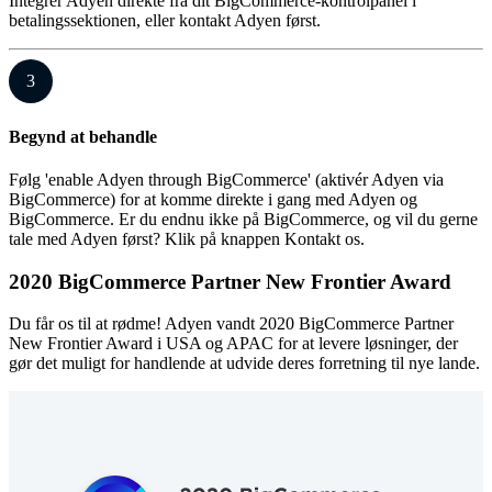
Integrer Adyen direkte fra dit BigCommerce-kontrolpanel i
betalingssektionen, eller kontakt Adyen først.
3
Begynd at behandle
Følg 'enable Adyen through BigCommerce' (aktivér Adyen via
BigCommerce) for at komme direkte i gang med Adyen og
BigCommerce. Er du endnu ikke på BigCommerce, og vil du gerne
tale med Adyen først? Klik på knappen Kontakt os.
2020 BigCommerce Partner New Frontier Award
Du får os til at rødme! Adyen vandt 2020 BigCommerce Partner
New Frontier Award i USA og APAC for at levere løsninger, der
gør det muligt for handlende at udvide deres forretning til nye lande.