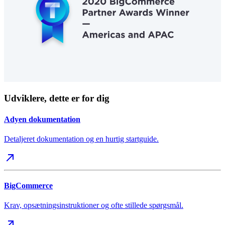
Udviklere, dette er for dig
Adyen dokumentation
Detaljeret dokumentation og en hurtig startguide.
BigCommerce
Krav, opsætningsinstruktioner og ofte stillede spørgsmål.