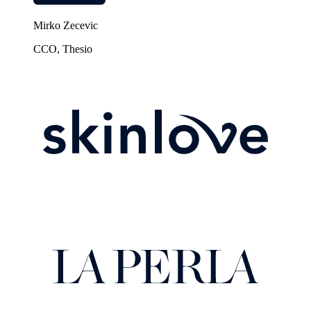
Mirko Zecevic
CCO, Thesio