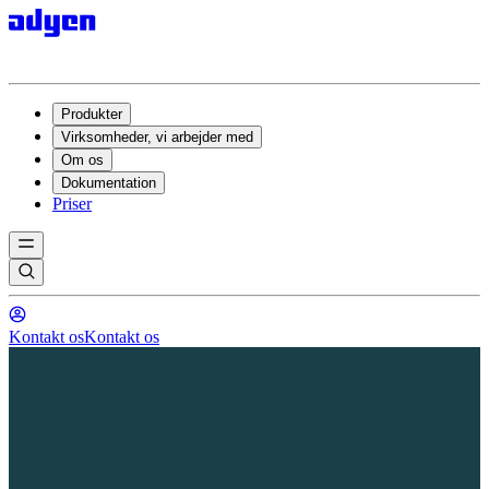
Produkter
Virksomheder, vi arbejder med
Om os
Dokumentation
Priser
Kontakt os
Kontakt os