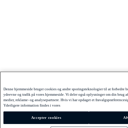
Denne hjemmeside bruger cookies og andre sporingsteknologier til at forbedre b
ydeevne og trafik på vores hjemmeside. Vi deler også oplysninger om din brug af
medier, reklame- og analysepartnere. Hvis vi har opdaget et fravalgspræferencesign
Yderligere information findes i vores
Accepter cookies
Af