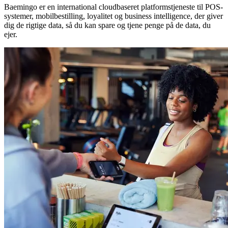
Baemingo er en international cloudbaseret platformstjeneste til POS-
systemer, mobilbestilling, loyalitet og business intelligence, der giver
dig de rigtige data, så du kan spare og tjene penge på de data, du
ejer.