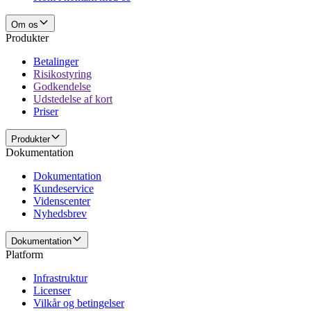
Om os
Produkter
Betalinger
Risikostyring
Godkendelse
Udstedelse af kort
Priser
Produkter
Dokumentation
Dokumentation
Kundeservice
Videnscenter
Nyhedsbrev
Dokumentation
Platform
Infrastruktur
Licenser
Vilkår og betingelser