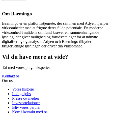
Om Baemingo
Baemingo er en platformstjeneste, der sammen med Adyen hjælper
virksomheder med at frigøre deres fulde potentiale. En moderne
virksomhed i nutidens samfund kræver en sammenhængende
løsning, der giver mulighed og forudsætninger for at udnytte
digitalisering og analyser. Adyen och Baemingo tilbyder
brugervenlige løsninger, der driver din virksomhed.
Vil du have mere at vide?
Tal med vores plugineksperter
Kontakt os
Om os
Vores historie
Ledige jobs
Presse og medier
Investorrelationer
Bliv vores partner
Kom i kontakt med os