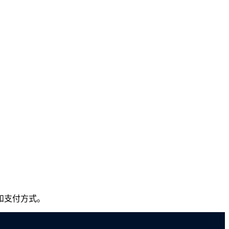
和支付方式。