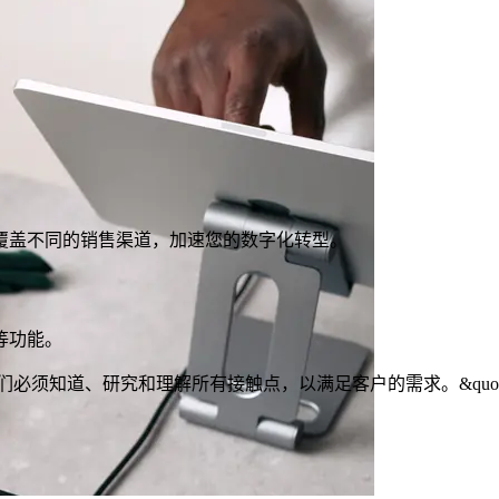
覆盖不同的销售渠道，加速您的数字化转型。
等功能。
们必须知道、研究和理解所有接触点，以满足客户的需求。&quot