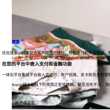
零售
优化效率，打造契合客户所需的体验。轻松支付和实用数据，
在您的平台中嵌入支付和金融功能
一体化平台集成平台嵌入式支付、账户创建、发卡和资金管理
&quot;线上与线下的界限正变得模糊，甚至消失不见。我
Martti Ilves
Bolt 产品总监