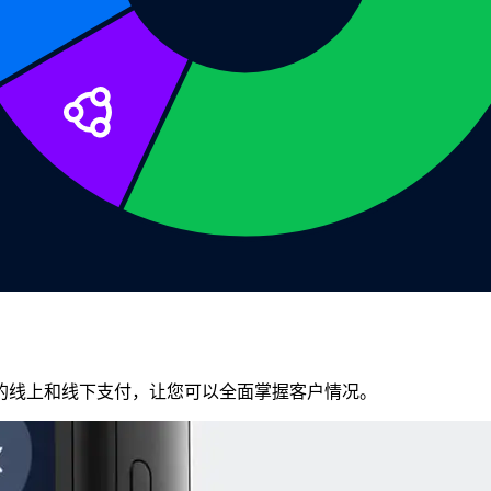
的线上和线下支付，让您可以全面掌握客户情况。