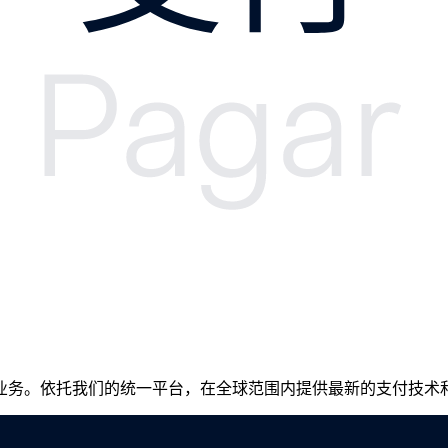
业务。依托我们的统一平台，在全球范围内提供最新的支付技术