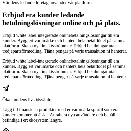
Världens ledande företag använder vår plattform
Erbjud era kunder ledande
betalningslösningar online och på plats.
Erbjud white label-integrerade onlinebetalningslösningar till era
kunder. Bygg ert varumärke och hantera hela betalflödet på samma
plattform. Skapa nya intäktsströmmar: Erbjud betalningar utan
tredjepartsförmedling. Tjäna pengar på varje transaktion ni hanterar.
Erbjud white label-integrerade onlinebetalningslösningar till era
kunder. Bygg ert varumärke och hantera hela betalflödet på samma
plattform. Skapa nya intäktsströmmar: Erbjud betalningar utan
tredjepartsförmedling. Tjäna pengar på varje transaktion ni hanterar.
Öka kundens livstidsvärde
Lägg till finansiella produkter med er varumärkesprofil som era
kunder kommer att älska. Attrahera nya användare och behåll
befintliga i ert ekosystem längre.