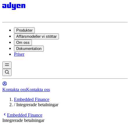
Produkter
Affärsmodeller vi stöttar
Om oss
Dokumentation
Priser
Kontakta oss
Kontakta oss
Embedded Finance
/
Integrerade betalningar
Embedded Finance
Integrerade betalningar