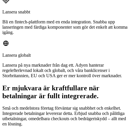
Lansera snabbt
Bli en fintech-plattform med en enda integration. Snabba upp
lanseringen med färdiga komponenter som gör det enkelt att komma
igång.
Lansera globalt
Lansera på nya marknader från dag ett. Adyen hanterar
regelefterlevnad lokalt och globalt, och våra banklicenser i
Storbritannien, EU och USA ger er mer kontroll över marknader.
Er mjukvara är kraftfullare när
betalningar är fullt integrerade.
Små och medelstora företag förväntar sig snabbhet och enkelhet.
Integrerade betalningar levererar detta. Erbjud snabba och pålitliga
utbetalningar, omedelbara checkouts och bedrägeriskydd – allt med
en lösning.