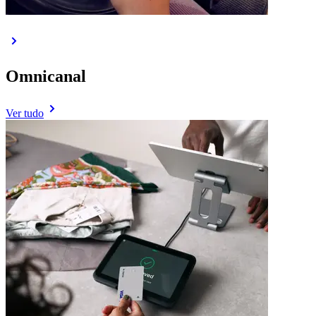
Omnicanal
Ver tudo