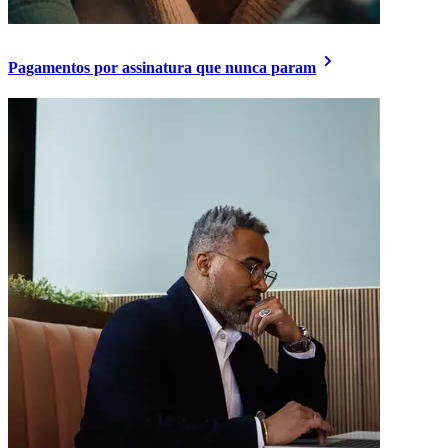
Pagamentos por assinatura que nunca param