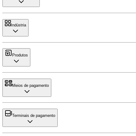
Indústria
Produtos
Meios de pagamento
Terminais de pagamento