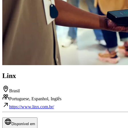
Linx
Brasil
Portuguese, Espanhol, Inglês
https://www.linx.com.br/
Disponível em