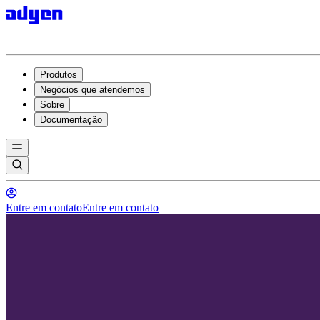
Produtos
Negócios que atendemos
Sobre
Documentação
Entre em contato
Entre em contato