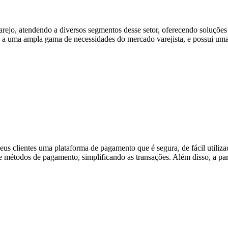
arejo, atendendo a diversos segmentos desse setor, oferecendo soluções
o a uma ampla gama de necessidades do mercado varejista, e possui um
s clientes uma plataforma de pagamento que é segura, de fácil utilizaç
 de métodos de pagamento, simplificando as transações. Além disso, a 