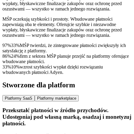
wypłaty, błyskawiczne finalizacje zakupów oraz ochronę przed
oszustwami — wszystko w ramach jednego rozwiązania.
MŚP oczekują szybkości i prostoty. Wbudowane płatności
zapewniają oba te elementy. Oferujcie szybkie i niezawodne
wypłaty, błyskawiczne finalizacje zakupów oraz ochronę przed
oszustwami — wszystko w ramach jednego rozwiązania.
97%
3
3
%
MŚP twierdzi, że zintegrowane płatności zwiększyły ich
satysfakcję z platformy.
86%
2
4
%
firm z sektora MŚP planuje przejść na platformy oferujące
wbudowane płatności.
33%
1
0
%
wzrost szybkości wypłat dzięki rozwiązaniu
wbudowanych płatności Adyen.
Stworzone dla platform
Platformy SaaS
Platformy marketplace
Przekształć płatności w źródło przychodów.
Udostępniaj pod własną marką, osadzaj i monetyzuj
płatności.