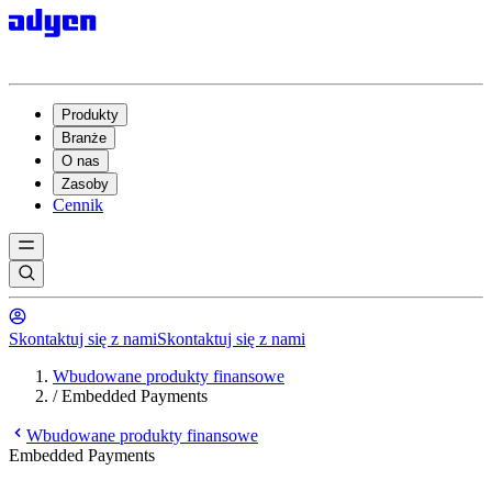
Produkty
Branże
O nas
Zasoby
Cennik
Skontaktuj się z nami
Skontaktuj się z nami
Wbudowane produkty finansowe
/
Embedded Payments
Wbudowane produkty finansowe
Embedded Payments