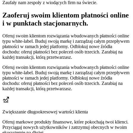
Zaufały nam zespoły z wiodących firm na świecie.
Zaoferuj swoim klientom płatności online
i w punktach stacjonarnych.
Oferuj swoim klientom rozwiązania wbudowanych płatności online
typu white-label. Buduj swoją markę i zarządzaj całym przepływem
płatności w ramach jedej platformy. Odblokuj nowe źródła
dochodu: oferuj płatności bez poleceń osób trzecich. Zarabiaj na
każdej transakcji, którą przetwarzasz.
Oferuj swoim klientom rozwiązania wbudowanych płatności online
typu white-label. Buduj swoją markę i zarządzaj całym przepływem
płatności w ramach jedej platformy. Odblokuj nowe źródła
dochodu: oferuj płatności bez poleceń osób trzecich. Zarabiaj na
każdej transakcji, którą przetwarzasz.
Zwiększanie długookresowej wartości klienta
Oferuj markowe produkty finansowe, które pokochają twoi klienci.
Przyciągaj nowych użytkowników i zatrzymuj obecnych w twoim
ekosystemie na dłużej.