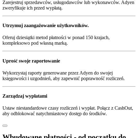
Zarejestruj sprzedawców, usługodawców lub wykonawców. Adyen
zweryfikuje ich przed wypłatą.
Utrzymuj zaangażowanie użytkowników.
Oferuj dziesiątki metod płatności w ponad 150 krajach,
kompleksowo pod własną marką.
Uprość swoje raportowanie
Wykorzystaj raporty generowane przez Adyen do swojej
księgowości i uzgodnień, aby zapewnić poprawność rozliczeń.
Zarządzaj wypłatami
Ustaw niestandardowe czasy rozliczeń i wypłat. Połącz z CashOut,
aby odblokować natychmiastowy dostęp do środków.
Wbudowane płatności - od początku do