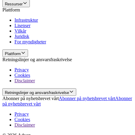
Ressurser
Plattform
Infrastruktur
Lisenser
Vilkår
Juridisk
For myndigheter
Plattform
Retningslinjer og ansvarsfraskrivelse
Privacy
Cookies
Disclaimer
Retningslinjer og ansvarsfraskrivelse
Abonner på nyhetsbrevet vårt
Abonner på nyhetsbrevet vårt
Abonner
på nyhetsbrevet vårt
Privacy
Cookies
Disclaimer