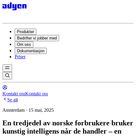
Produkter
Bedrifter vi jobber med
Om oss
Dokumentasjon
Priser
Kontakt oss
Kontakt oss
Se alt
Amsterdam · 15 mai, 2025
En tredjedel av norske forbrukere bruker
kunstig intelligens når de handler – en