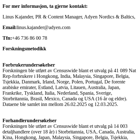
For mer informasjon, ta gjerne kontakt:
Linus Kajander, PR & Content Manager, Adyen Nordics & Baltics,
Email:
linus.kajander@adyen.com
Tfn:
+46 736 86 00 78
Forskningsmetodikk
Forbrukerundersøkelser
Forskningen ble utført av Censuswide blant et utvalg på 41 089 Nat
Rep-forbrukere i Hongkong, India, Malaysia, Singapore, Belgia,
Tsjekkia, Danmark, Irland, Norge, Polen, Portugal, De forente
arabiske emirater, Estland, Latvia, Litauen, Australia, Japan,
Frankrike, Tyskland, Italia, Nederland, Spania, Sverige,
Storbritannia, Brasil, Mexico, Canada og USA (16 år og eldre).
Dataene ble samlet inn mellom 26.02.2025 og 12.03.2025.
Forhandlerundersøkelser
Forskningen ble utført av Censuswide blant et utvalg på 14 003
detaljhandlere (over 18 år) i Storbritannia, USA, Canada, Australia,
Kina, Hongkong, Japan, Malaysia, Singapore, Belgia, Tsjekkia,