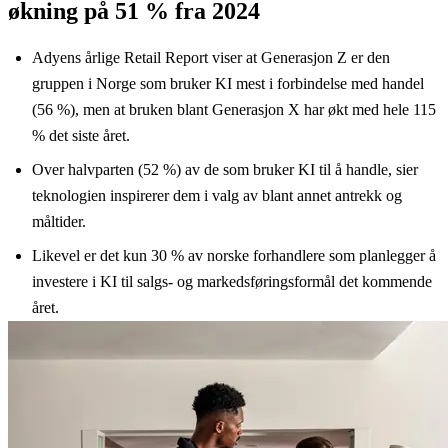
økning på 51 % fra 2024
Adyens årlige Retail Report viser at Generasjon Z er den
gruppen i Norge som bruker KI mest i forbindelse med handel
(56 %), men at bruken blant Generasjon X har økt med hele 115
% det siste året.
Over halvparten (52 %) av de som bruker KI til å handle, sier
teknologien inspirerer dem i valg av blant annet antrekk og
måltider.
Likevel er det kun 30 % av norske forhandlere som planlegger å
investere i KI til salgs- og markedsføringsformål det kommende
året.