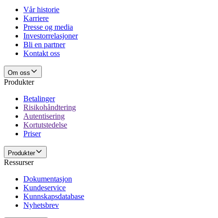
Vår historie
Karriere
Presse og media
Investorrelasjoner
Bli en partner
Kontakt oss
Om oss
Produkter
Betalinger
Risikohåndtering
Autentisering
Kortutstedelse
Priser
Produkter
Ressurser
Dokumentasjon
Kundeservice
Kunnskapsdatabase
Nyhetsbrev