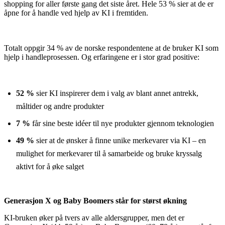
shopping for aller første gang det siste året. Hele 53 % sier at de er
åpne for å handle ved hjelp av KI i fremtiden.
Totalt oppgir 34 % av de norske respondentene at de bruker KI som
hjelp i handleprosessen. Og erfaringene er i stor grad positive:
52 %
sier KI inspirerer dem i valg av blant annet antrekk,
måltider og andre produkter
7 %
får sine beste idéer til nye produkter gjennom teknologien
49 %
sier at de ønsker å finne unike merkevarer via KI – en
mulighet for merkevarer til å samarbeide og bruke kryssalg
aktivt for å øke salget
Generasjon X og Baby Boomers står for størst økning
KI-bruken øker på tvers av alle aldersgrupper, men det er