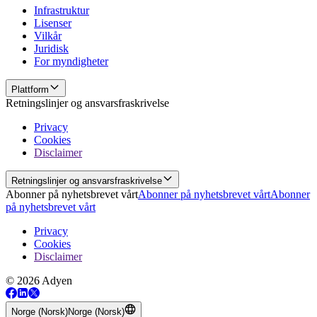
Infrastruktur
Lisenser
Vilkår
Juridisk
For myndigheter
Plattform
Retningslinjer og ansvarsfraskrivelse
Privacy
Cookies
Disclaimer
Retningslinjer og ansvarsfraskrivelse
Abonner på nyhetsbrevet vårt
Abonner på nyhetsbrevet vårt
Abonner
på nyhetsbrevet vårt
Privacy
Cookies
Disclaimer
© 2026 Adyen
Norge (Norsk)
Norge (Norsk)