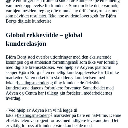
gjøre endringer i sin frontend slik at de kunne skape en enhetlig
varemerkeopplevelse for kundene. Som om ikke dette var nok,
var hjemmesiden treg og ofte rammet av driftsforstyrrelser, noe
som påvirket resultatet. Ikke noe av dette lovet godt for Björn
Borgs digitale kundereise.
Global rekkevidde – global
kunderelasjon
Björn Borg stod overfor utfordringer med den eksisterende
løsningen og et ambisiøst forretningsmål som ikke var forenlig
med digitale bremseklosser. Ved hjelp av Adyens plattform
skaper Björn Borg nå en enhetlig kundeopplevelse for 14 ulike
markeder. Varemerket kan skreddersy kundereisen med
lokale
betalingsmetoder
og tilby kundene de fleksible
kundereisene dagens forbrukere forventer. Samarbeidet med
Adyen og Centra har i tillegg gitt fordeler i medarbeidernes
hverdag.
- Ved hjelp av Adyen kan vi nå legge til
lokale
betalingsmetoder
på markeder på bare en halvtime. Denne
effektiviteten var ukjent for oss med tidligere leverandører. Det
er viktig for oss at kundene våre kan betale med