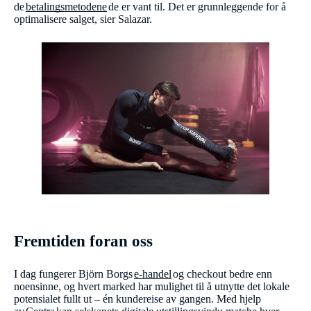
de
betalingsmetodene
de er vant til. Det er grunnleggende for å
optimalisere salget, sier Salazar.
Fremtiden foran oss
I dag fungerer Björn Borgs
e-handel
og checkout bedre enn
noensinne, og hvert marked har mulighet til å utnytte det lokale
potensialet fullt ut – én kundereise av gangen. Med hjelp