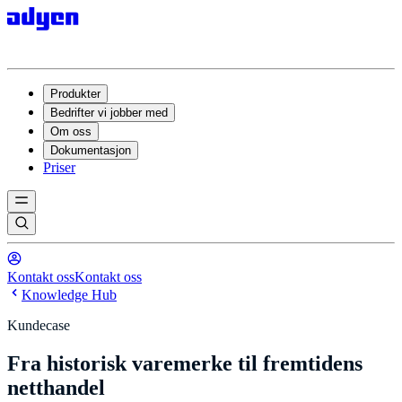
Produkter
Bedrifter vi jobber med
Om oss
Dokumentasjon
Priser
Kontakt oss
Kontakt oss
Knowledge Hub
Kundecase
Fra historisk varemerke til fremtidens
netthandel