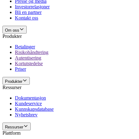
Presse og media
Investorrelasjoner
Bli en partner
Kontakt oss
Om oss
Produkter
Betalinger
Risikohåndtering
Autentisering
Kortutstedelse
Priser
Produkter
Ressurser
Dokumentasjon
Kundeservice
Kunnskapsdatabase
Nyhetsbrev
Ressurser
Plattform