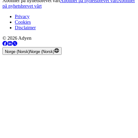
Abonner på nyhetsbrevet vårt
Abonner på nyhetsbrevet vårt
Abonner
på nyhetsbrevet vårt
Privacy
Cookies
Disclaimer
© 2026 Adyen
Norge (Norsk)
Norge (Norsk)