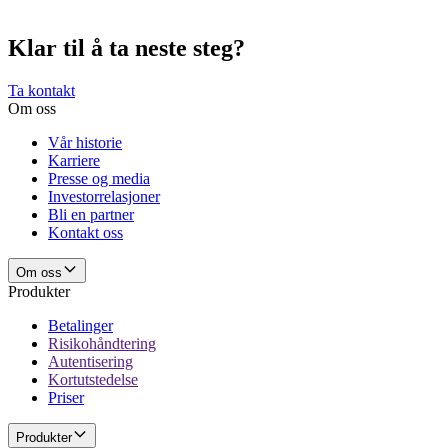
Klar til å ta neste steg?
Ta kontakt
Om oss
Vår historie
Karriere
Presse og media
Investorrelasjoner
Bli en partner
Kontakt oss
Om oss
Produkter
Betalinger
Risikohåndtering
Autentisering
Kortutstedelse
Priser
Produkter