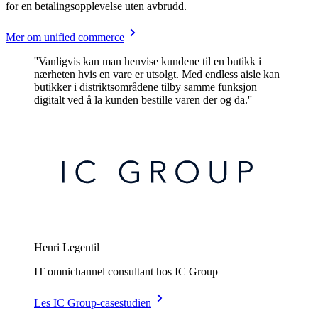
for en betalingsopplevelse uten avbrudd.
Mer om unified commerce
''Vanligvis kan man henvise kundene til en butikk i
nærheten hvis en vare er utsolgt. Med endless aisle kan
butikker i distriktsområdene tilby samme funksjon
digitalt ved å la kunden bestille varen der og da.''
Henri Legentil
IT omnichannel consultant hos IC Group
Les IC Group-casestudien