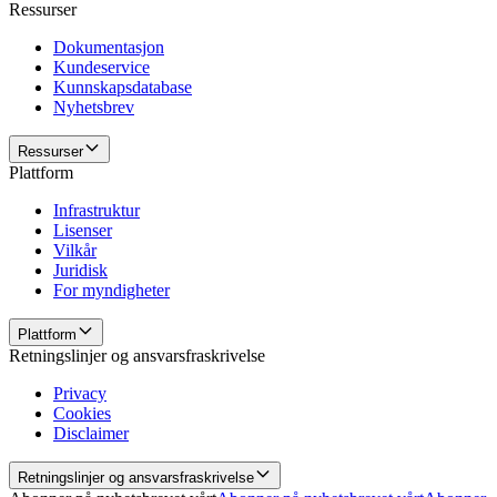
Ressurser
Dokumentasjon
Kundeservice
Kunnskapsdatabase
Nyhetsbrev
Ressurser
Plattform
Infrastruktur
Lisenser
Vilkår
Juridisk
For myndigheter
Plattform
Retningslinjer og ansvarsfraskrivelse
Privacy
Cookies
Disclaimer
Retningslinjer og ansvarsfraskrivelse