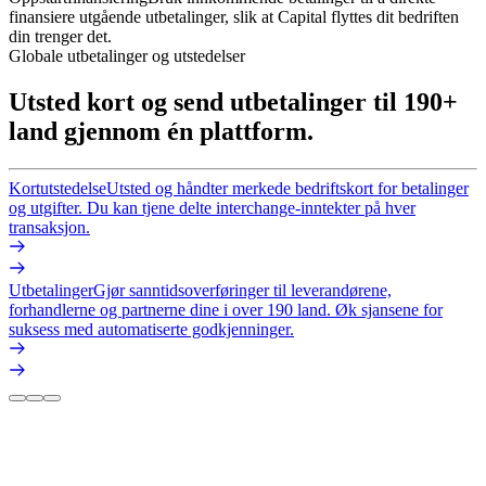
finansiere utgående utbetalinger, slik at Capital flyttes dit bedriften
din trenger det.
Globale utbetalinger og utstedelser
Utsted kort og send utbetalinger til 190+
land gjennom én plattform.
Kortutstedelse
Utsted og håndter merkede bedriftskort for betalinger
og utgifter. Du kan tjene delte interchange-inntekter på hver
transaksjon.
Utbetalinger
Gjør sanntidsoverføringer til leverandørene,
forhandlerne og partnerne dine i over 190 land. Øk sjansene for
suksess med automatiserte godkjenninger.