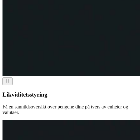
Likviditetsstyring
Få en sanntidsoversikt over pengene dine på tvers av enheter og
valutaer.