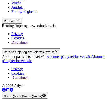
Vilkår
Juridisk
For myndigheter
Plattform
Retningslinjer og ansvarsfraskrivelse
Privacy
Cookies
Disclaimer
Retningslinjer og ansvarsfraskrivelse
Abonner på nyhetsbrevet vårt
Abonner på nyhetsbrevet vårt
Abonner
på nyhetsbrevet vårt
Privacy
Cookies
Disclaimer
© 2026 Adyen
Norge (Norsk)
Norge (Norsk)