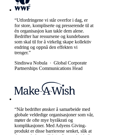
“Utfordringene vi står overfor i dag, er
for store, kompliserte og presserende til at
én organisasjon kan takle dem alene.
Bedrifter har ressursene og kundebasen
som skal til for å virkelig skape kollektiv
endring og oppnå den effekten vi
trenger.”
Sindiswa Nobula
·
Global Corporate
Partnerships Communications Head
“Når bedrifter ønsker å samarbeide med
globale veldedige organisasjoner som vår,
møter de ofte mye byråkrati og
komplikasjoner. Med Adyens Giving-
produkt er disse barrierene senket, slik at