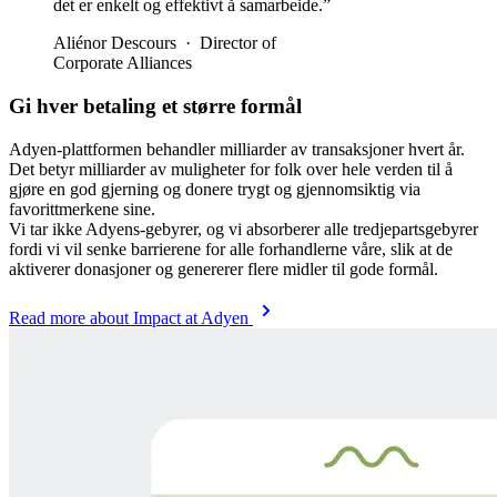
det er enkelt og effektivt å samarbeide.”
Aliénor Descours
·
Director of
Corporate Alliances
Gi hver betaling et større formål
Adyen-plattformen behandler milliarder av transaksjoner hvert år.
Det betyr milliarder av muligheter for folk over hele verden til å
gjøre en god gjerning og donere trygt og gjennomsiktig via
favorittmerkene sine.
Vi tar ikke Adyens-gebyrer, og vi absorberer alle tredjepartsgebyrer
fordi vi vil senke barrierene for alle forhandlerne våre, slik at de
aktiverer donasjoner og genererer flere midler til gode formål.
Read more about Impact at Adyen