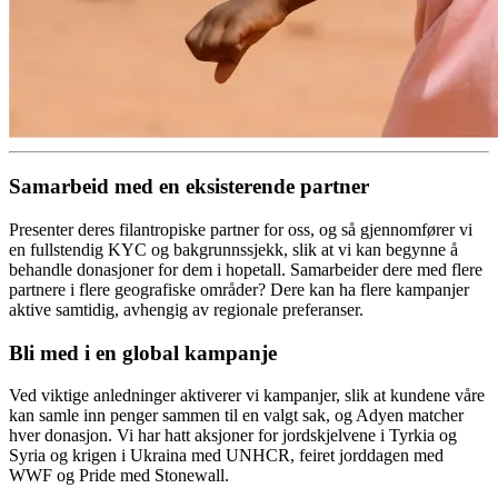
Samarbeid med en eksisterende partner
Presenter deres filantropiske partner for oss, og så gjennomfører vi
en fullstendig KYC og bakgrunnssjekk, slik at vi kan begynne å
behandle donasjoner for dem i hopetall. Samarbeider dere med flere
partnere i flere geografiske områder? Dere kan ha flere kampanjer
aktive samtidig, avhengig av regionale preferanser.
Bli med i en global kampanje
Ved viktige anledninger aktiverer vi kampanjer, slik at kundene våre
kan samle inn penger sammen til en valgt sak, og Adyen matcher
hver donasjon. Vi har hatt aksjoner for jordskjelvene i Tyrkia og
Syria og krigen i Ukraina med UNHCR, feiret jorddagen med
WWF og Pride med Stonewall.