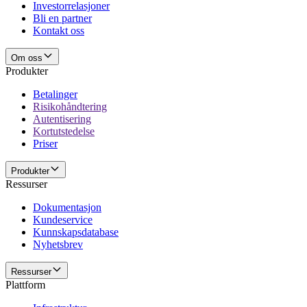
Investorrelasjoner
Bli en partner
Kontakt oss
Om oss
Produkter
Betalinger
Risikohåndtering
Autentisering
Kortutstedelse
Priser
Produkter
Ressurser
Dokumentasjon
Kundeservice
Kunnskapsdatabase
Nyhetsbrev
Ressurser
Plattform