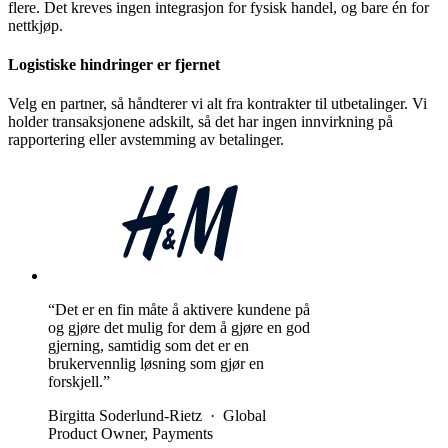
flere. Det kreves ingen integrasjon for fysisk handel, og bare én for
nettkjøp.
Logistiske hindringer er fjernet
Velg en partner, så håndterer vi alt fra kontrakter til utbetalinger. Vi
holder transaksjonene adskilt, så det har ingen innvirkning på
rapportering eller avstemming av betalinger.
“Det er en fin måte å aktivere kundene på
og gjøre det mulig for dem å gjøre en god
gjerning, samtidig som det er en
brukervennlig løsning som gjør en
forskjell.”
Birgitta Soderlund-Rietz
·
Global
Product Owner, Payments