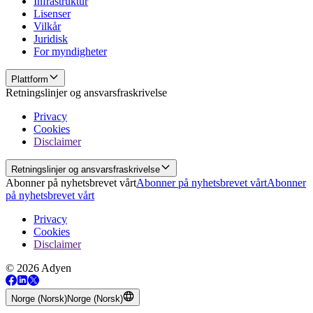
Infrastruktur
Lisenser
Vilkår
Juridisk
For myndigheter
Plattform
Retningslinjer og ansvarsfraskrivelse
Privacy
Cookies
Disclaimer
Retningslinjer og ansvarsfraskrivelse
Abonner på nyhetsbrevet vårt
Abonner på nyhetsbrevet vårt
Abonner
på nyhetsbrevet vårt
Privacy
Cookies
Disclaimer
© 2026 Adyen
Norge (Norsk)
Norge (Norsk)