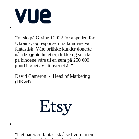
“Vi slo på Giving i 2022 for appellen for
Ukraina, og responsen fra kundene var
fantastisk. Våre britiske kunder donerte
når de kjøpte billetter, drikke og snacks
på kinoene våre til en sum på 250 000
pund i løpet av litt over et år.”
David Cameron
·
Head of Marketing
(UK&I)
“Det har vært fantastisk å se hvordan en