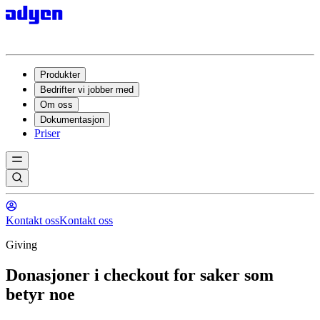
Produkter
Bedrifter vi jobber med
Om oss
Dokumentasjon
Priser
Kontakt oss
Kontakt oss
Giving
Donasjoner i checkout for saker som
betyr noe