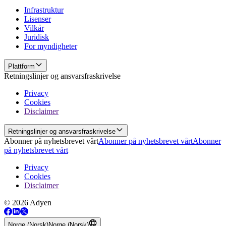
Infrastruktur
Lisenser
Vilkår
Juridisk
For myndigheter
Plattform
Retningslinjer og ansvarsfraskrivelse
Privacy
Cookies
Disclaimer
Retningslinjer og ansvarsfraskrivelse
Abonner på nyhetsbrevet vårt
Abonner på nyhetsbrevet vårt
Abonner
på nyhetsbrevet vårt
Privacy
Cookies
Disclaimer
© 2026 Adyen
Norge (Norsk)
Norge (Norsk)