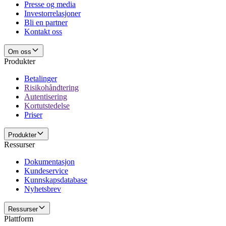
Presse og media
Investorrelasjoner
Bli en partner
Kontakt oss
Om oss
Produkter
Betalinger
Risikohåndtering
Autentisering
Kortutstedelse
Priser
Produkter
Ressurser
Dokumentasjon
Kundeservice
Kunnskapsdatabase
Nyhetsbrev
Ressurser
Plattform