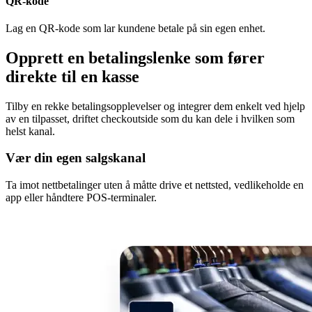
QR-kode
Lag en QR-kode som lar kundene betale på sin egen enhet.
Opprett en betalingslenke som fører
direkte til en kasse
Tilby en rekke betalingsopplevelser og integrer dem enkelt ved hjelp
av en tilpasset, driftet checkoutside som du kan dele i hvilken som
helst kanal.
Vær din egen salgskanal
Ta imot nettbetalinger uten å måtte drive et nettsted, vedlikeholde en
app eller håndtere POS-terminaler.