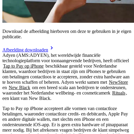
Download de afbeelding hierboven om deze te gebruiken in je eigen
publicatie.
Afbeelding downloaden
Adyen (AMS:ADYEN), het wereldwijde financiële
technologieplatform voor toonaangevende bedrijven, heeft officieel
Tap to Pay op iPhone
beschikbaar gesteld voor Nederlandse
klanten, waardoor bedrijven in staat zijn om iPhones te gebruiken
om betalingen contactloos te accepteren, zonder extra hardware aan
te hoeven schaffen of beheren. Adyen werkt samen met
NewStore
en
New Black
om een breed scala aan bedrijven te ondersteunen,
waaronder het Nederlandse wellbeing- en cosmeticamerk
Rituals
,
een klant van New Black.
Tap to Pay op iPhone accepteert alle vormen van contactloze
betalingen, waaronder contactloze credit- en debitcards, Apple Pay
en andere digitale wallets, met slechts een iPhone en een
ondersteunende iOS-app. Er is geen extra hardware of pinapparaat
meer nodig. Bij het afrekenen vragen bedrijven de klant simpelweg