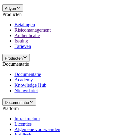
Adyen
Producten
Betalingen
Risicomanagement
Authenticatie
Issuing
Tarieven
Producten
Documentatie
Documentatie
Academy
Knowledge Hub
Nieuwsbrief
Documentatie
Platform
Infrastructuur
Licenties
Algemene voorwaarden
Juridisch