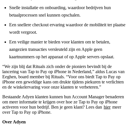
Snelle installatie en onboarding, waardoor bedrijven hun
betaalprocessen snel kunnen opschalen.
Een snellere checkout ervaring waardoor de mobiliteit ter plaatse
wordt vergroot.
Een veilige manier te bieden voor klanten om te betalen,
aangezien transacties versleuteld zijn en Apple geen
kaartnummers op het apparaat of op Apple servers opslaat.
“We zijn blij dat Rituals zich onder de pioniers bevindt bij de
lancering van Tap to Pay op iPhone in Nederland,” aldus Lucas van
Eeghen, board member bij Rituals. “Voor ons biedt Tap to Pay op
iPhone een geweldige kans om drukte tijdens piekuren te verlichten
en de winkelervaring voor onze klanten te verbeteren.”
Bestaande Adyen klanten kunnen hun Account Manager benaderen
om meer informatie te krijgen over hoe ze Tap to Pay op iPhone
activeren voor hun bedrijf. Ben je geen klant? Lees dan
hier
meer
over Tap to Pay op iPhone.
Over Adyen