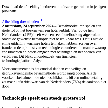
Download de afbeelding hierboven om deze te gebruiken in je eigen
publicatie.
Afbeelding downloaden
Amsterdam, 24 september 2024
– Betaalvoorkeuren spelen een
grote rol bij het boeken van een hotelverblijf. Vier op de tien
Nederlanders (41%) heeft wel eens een hotelboeking afgebroken
omdat de gewenste betaaloptie niet beschikbaar was. Dat is niet de
enige uitdaging waarmee hotels te maken hebben: zorgen over
fraude en de opkomst van technologie veranderen de manier waarop
consumenten en hotels omgaan met betalingen en het boeken van
verblijven. Dit blijkt uit onderzoek van financieel
technologieplatform Adyen.
Voor consumenten is het cruciaal dat hen een veilige en
gebruiksvriendelijke betaalmethode wordt aangeboden. Als de
voorkeursbetaalmethode niet beschikbaar is bij een online betaling,
zet maar liefst driekwart van de Nederlanders (76%) de aankoop niet
door.
Technologie speelt een steeds grotere rol