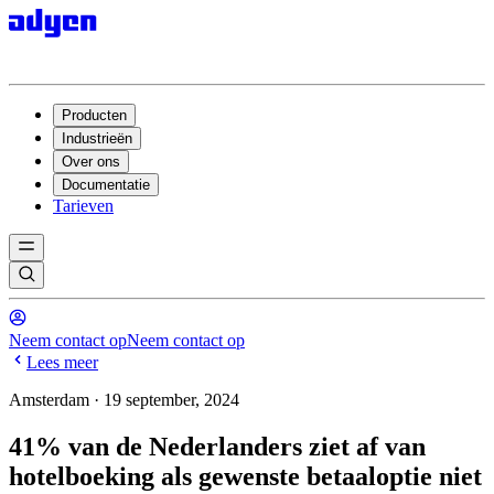
Producten
Industrieën
Over ons
Documentatie
Tarieven
Neem contact op
Neem contact op
Lees meer
Amsterdam · 19 september, 2024
41% van de Nederlanders ziet af van
hotelboeking als gewenste betaaloptie niet