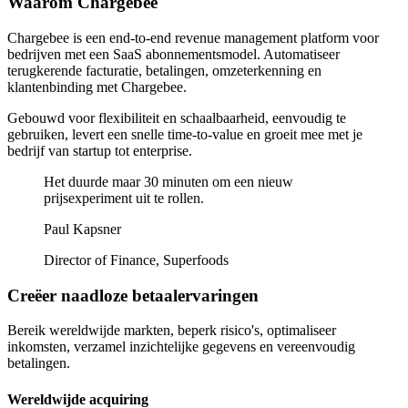
Waarom Chargebee
Chargebee is een end-to-end revenue management platform voor
bedrijven met een SaaS abonnementsmodel. Automatiseer
terugkerende facturatie, betalingen, omzeterkenning en
klantenbinding met Chargebee.
Gebouwd voor flexibiliteit en schaalbaarheid, eenvoudig te
gebruiken, levert een snelle time-to-value en groeit mee met je
bedrijf van startup tot enterprise.
Het duurde maar 30 minuten om een nieuw
prijsexperiment uit te rollen.
Paul Kapsner
Director of Finance, Superfoods
Creëer naadloze betaalervaringen
Bereik wereldwijde markten, beperk risico's, optimaliseer
inkomsten, verzamel inzichtelijke gegevens en vereenvoudig
betalingen.
Wereldwijde acquiring