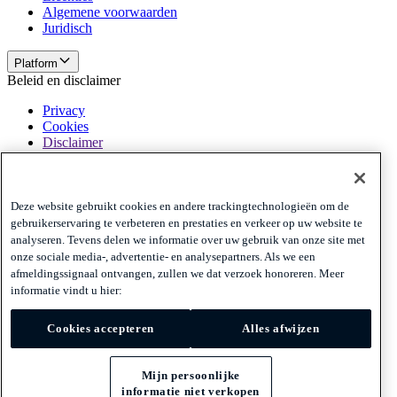
Algemene voorwaarden
Juridisch
Platform
Beleid en disclaimer
Privacy
Cookies
Disclaimer
Beleid en disclaimer
Aanmelden nieuwsbrief
Aanmelden nieuwsbrief
Aanmelden
Deze website gebruikt cookies en andere trackingtechnologieën om de
nieuwsbrief
gebruikerservaring te verbeteren en prestaties en verkeer op uw website te
analyseren. Tevens delen we informatie over uw gebruik van onze site met
Privacy
Cookies
onze sociale media-, advertentie- en analysepartners. Als we een
Disclaimer
afmeldingssignaal ontvangen, zullen we dat verzoek honoreren. Meer
informatie vindt u hier:
© 2026 Adyen
Cookies accepteren
Alles afwijzen
Nederland (Nederlands)
Nederland (Nederlands)
Mijn persoonlijke
informatie niet verkopen