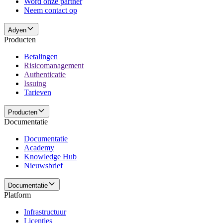
Word onze partner
Neem contact op
Adyen
Producten
Betalingen
Risicomanagement
Authenticatie
Issuing
Tarieven
Producten
Documentatie
Documentatie
Academy
Knowledge Hub
Nieuwsbrief
Documentatie
Platform
Infrastructuur
Licenties