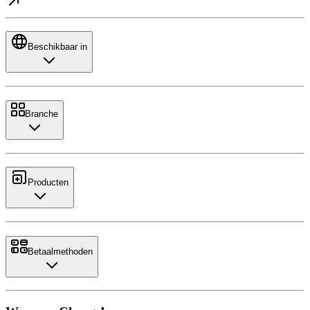
Beschikbaar in
Branche
Producten
Betaalmethoden