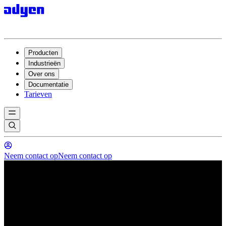
Producten
Industrieën
Over ons
Documentatie
Tarieven
Neem contact op
Neem contact op