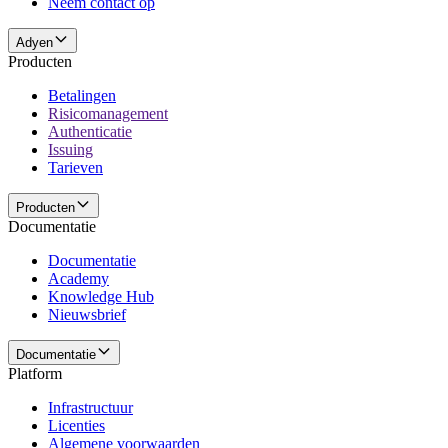
Neem contact op
Adyen
Producten
Betalingen
Risicomanagement
Authenticatie
Issuing
Tarieven
Producten
Documentatie
Documentatie
Academy
Knowledge Hub
Nieuwsbrief
Documentatie
Platform
Infrastructuur
Licenties
Algemene voorwaarden