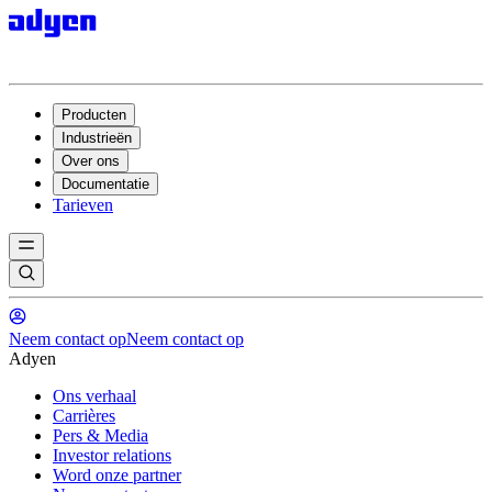
Producten
Industrieën
Over ons
Documentatie
Tarieven
Neem contact op
Neem contact op
Adyen
Ons verhaal
Carrières
Pers & Media
Investor relations
Word onze partner