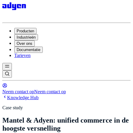
Producten
Industrieën
Over ons
Documentatie
Tarieven
Neem contact op
Neem contact op
Knowledge Hub
Case study
Mantel & Adyen: unified commerce in de
hoogste versnelling