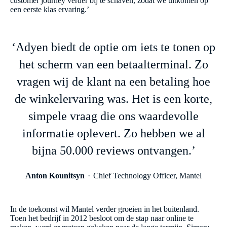
customer journey verder bij te schaven, zodat we uitkomen op
een eerste klas ervaring.’
‘Adyen biedt de optie om iets te tonen op
het scherm van een betaalterminal. Zo
vragen wij de klant na een betaling hoe
de winkelervaring was. Het is een korte,
simpele vraag die ons waardevolle
informatie oplevert. Zo hebben we al
bijna 50.000 reviews ontvangen.’
Anton Kounitsyn
Chief Technology Officer, Mantel
In de toekomst wil Mantel verder groeien in het buitenland.
Toen het bedrijf in 2012 besloot om de stap naar online te