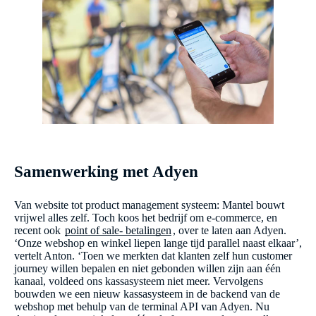
Samenwerking met Adyen
Van website tot product management systeem: Mantel bouwt
vrijwel alles zelf. Toch koos het bedrijf om e-commerce, en
recent ook
point of sale- betalingen
, over te laten aan Adyen.
‘Onze webshop en winkel liepen lange tijd parallel naast elkaar’,
vertelt Anton. ‘Toen we merkten dat klanten zelf hun customer
journey willen bepalen en niet gebonden willen zijn aan één
kanaal, voldeed ons kassasysteem niet meer. Vervolgens
bouwden we een nieuw kassasysteem in de backend van de
webshop met behulp van de terminal API van Adyen. Nu