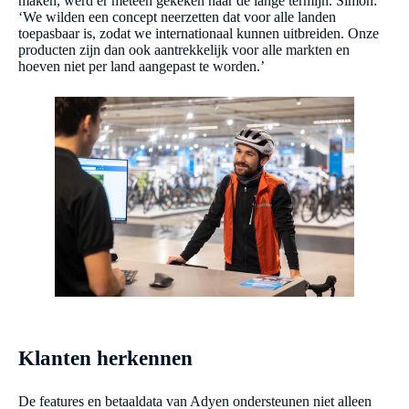
maken, werd er meteen gekeken naar de lange termijn. Simon:
‘We wilden een concept neerzetten dat voor alle landen
toepasbaar is, zodat we internationaal kunnen uitbreiden. Onze
producten zijn dan ook aantrekkelijk voor alle markten en
hoeven niet per land aangepast te worden.’
Klanten herkennen
De features en betaaldata van Adyen ondersteunen niet alleen