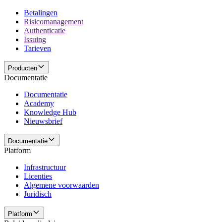
Betalingen
Risicomanagement
Authenticatie
Issuing
Tarieven
Producten
Documentatie
Documentatie
Academy
Knowledge Hub
Nieuwsbrief
Documentatie
Platform
Infrastructuur
Licenties
Algemene voorwaarden
Juridisch
Platform