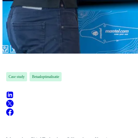
Case study
Betaaloptimalisatie