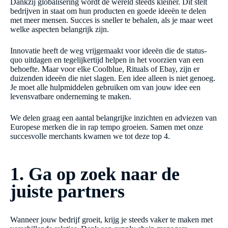
Dankzij globalisering wordt de wereld steeds kleiner. Dit stelt
bedrijven in staat om hun producten en goede ideeën te delen
met meer mensen. Succes is sneller te behalen, als je maar weet
welke aspecten belangrijk zijn.
Innovatie heeft de weg vrijgemaakt voor ideeën die de status-
quo uitdagen en tegelijkertijd helpen in het voorzien van een
behoefte. Maar voor elke Coolblue, Rituals of Ebay, zijn er
duizenden ideeën die niet slagen. Een idee alleen is niet genoeg.
Je moet alle hulpmiddelen gebruiken om van jouw idee een
levensvatbare onderneming te maken.
We delen graag een aantal belangrijke inzichten en adviezen van
Europese merken die in rap tempo groeien. Samen met onze
succesvolle merchants kwamen we tot deze top 4.
1. Ga op zoek naar de
juiste partners
Wanneer jouw bedrijf groeit, krijg je steeds vaker te maken met