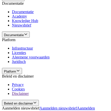
Documentatie
Documentatie
Academy
Knowledge Hub
Nieuwsbrief
Documentatie
Platform
Infrastructuur
Licenties
Algemene voorwaarden
Juridisch
Platform
Beleid en disclaimer
Privacy
Cookies
Disclaimer
Beleid en disclaimer
Aanmelden nieuwsbrief
Aanmelden nieuwsbrief
Aanmelden