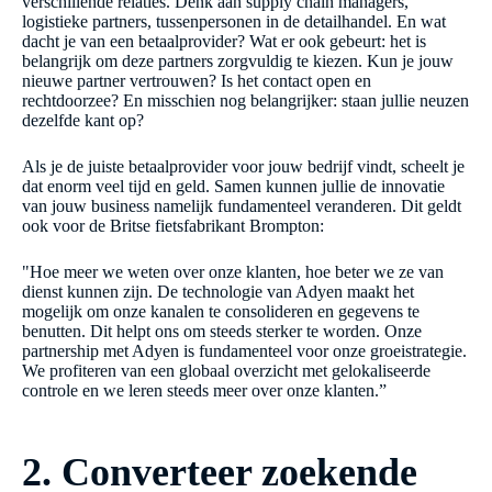
verschillende relaties. Denk aan supply chain managers,
logistieke partners, tussenpersonen in de detailhandel. En wat
dacht je van een betaalprovider? Wat er ook gebeurt: het is
belangrijk om deze partners zorgvuldig te kiezen. Kun je jouw
nieuwe partner vertrouwen? Is het contact open en
rechtdoorzee? En misschien nog belangrijker: staan jullie neuzen
dezelfde kant op?
Als je de juiste betaalprovider voor jouw bedrijf vindt, scheelt je
dat enorm veel tijd en geld. Samen kunnen jullie de innovatie
van jouw business namelijk fundamenteel veranderen. Dit geldt
ook voor de Britse fietsfabrikant Brompton:
"Hoe meer we weten over onze klanten, hoe beter we ze van
dienst kunnen zijn. De technologie van Adyen maakt het
mogelijk om onze kanalen te consolideren en gegevens te
benutten. Dit helpt ons om steeds sterker te worden. Onze
partnership met Adyen is fundamenteel voor onze groeistrategie.
We profiteren van een globaal overzicht met gelokaliseerde
controle en we leren steeds meer over onze klanten.”
2. Converteer zoekende