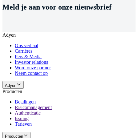
Meld je aan voor onze nieuwsbrief
Adyen
Ons verhaal
Carrières
Pers & Media
Investor relations
Word onze partner
Neem contact op
Adyen
Producten
Betalingen
Risicomanagement
Authenticatie
Issuing
Tarieven
Producten