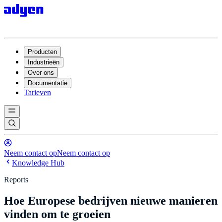
Producten
Industrieën
Over ons
Documentatie
Tarieven
Neem contact op
Neem contact op
Knowledge Hub
Reports
Hoe Europese bedrijven nieuwe manieren
vinden om te groeien