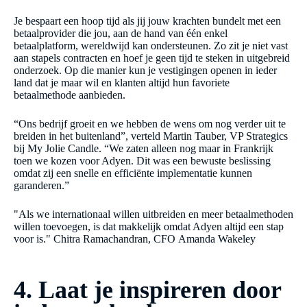
Je bespaart een hoop tijd als jij jouw krachten bundelt met een
betaalprovider die jou, aan de hand van één enkel
betaalplatform, wereldwijd kan ondersteunen. Zo zit je niet vast
aan stapels contracten en hoef je geen tijd te steken in uitgebreid
onderzoek. Op die manier kun je vestigingen openen in ieder
land dat je maar wil en klanten altijd hun favoriete
betaalmethode aanbieden.
“Ons bedrijf groeit en we hebben de wens om nog verder uit te
breiden in het buitenland”, verteld Martin Tauber, VP Strategics
bij My Jolie Candle. “We zaten alleen nog maar in Frankrijk
toen we kozen voor Adyen. Dit was een bewuste beslissing
omdat zij een snelle en efficiënte implementatie kunnen
garanderen.”
"Als we internationaal willen uitbreiden en meer betaalmethoden
willen toevoegen, is dat makkelijk omdat Adyen altijd een stap
voor is." Chitra Ramachandran, CFO Amanda Wakeley
4. Laat je inspireren door