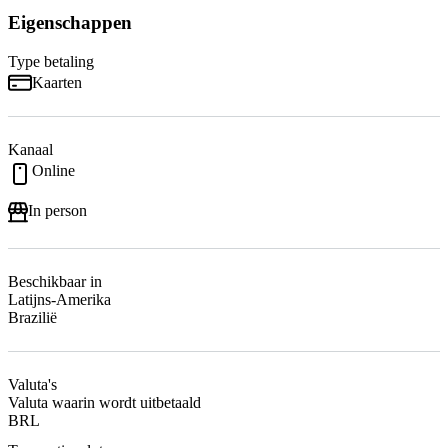
Eigenschappen
Type betaling
Kaarten
Kanaal
Online
In person
Beschikbaar in
Latijns-Amerika
Brazilië
Valuta's
Valuta waarin wordt uitbetaald
BRL