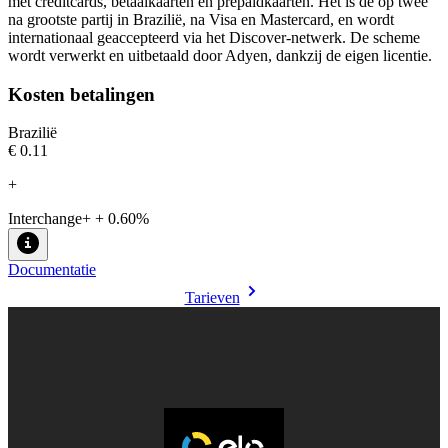
met creditcards, betaalkaarten en prepaidkaarten. Het is de op twee
na grootste partij in Brazilië, na Visa en Mastercard, en wordt
internationaal geaccepteerd via het Discover-netwerk. De scheme
wordt verwerkt en uitbetaald door Adyen, dankzij de eigen licentie.
Kosten betalingen
Brazilië
€0.11
+
Interchange+ + 0.60%
Documentatie
Tarieven