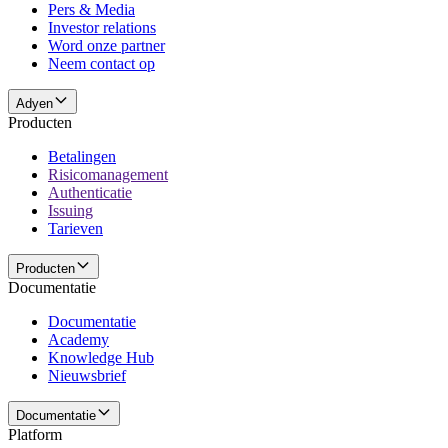
Pers & Media
Investor relations
Word onze partner
Neem contact op
Adyen
Producten
Betalingen
Risicomanagement
Authenticatie
Issuing
Tarieven
Producten
Documentatie
Documentatie
Academy
Knowledge Hub
Nieuwsbrief
Documentatie
Platform