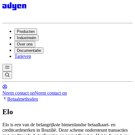
Producten
Industrieën
Over ons
Documentatie
Tarieven
Neem contact op
Neem contact op
Betaalmethoden
Elo
Elo is een van de belangrijkste binnenlandse betaalkaart- en
creditcardmerken in Brazilië. Deze scheme ondersteunt transacties