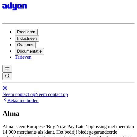
Producten
Industrieën
Over ons
Documentatie
Tarieven
Neem contact op
Neem contact op
Betaalmethoden
Alma
Alma is een Europese 'Buy Now Pay Later'-oplossing met meer dan
14.000 merchants als klant. Het bedrijf biedt gegarandeerde