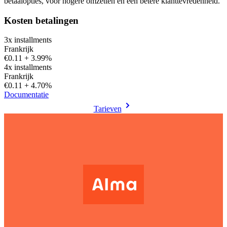
betaalopties, voor hogere omzetten en een betere klanttevredenheid.
Kosten betalingen
3x installments
Frankrijk
€0.11 + 3.99%
4x installments
Frankrijk
€0.11 + 4.70%
Documentatie
Tarieven