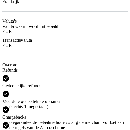
Frankrijk
Valuta's
Valuta waarin wordt uitbetaald
EUR
Transactievaluta
EUR
Overige
Refunds
Gedeeltelijke refunds
Meerdere gedeeltelijke opnames
(slechts 1 toegestaan)
Chargebacks
Gegarandeerde betaalmethode zolang de merchant voldoet aan
de regels van de Alma-scheme