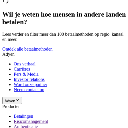
Wil je weten hoe mensen in andere landen
betalen?
Lees verder en filter meer dan 100 betaalmethoden op regio, kanaal
en meer.
Ontdek alle betaalmethoden
Adyen
Ons verhaal
Carrières
Pers & Media
Investor relations
Word onze partner
Neem contact op
Adyen
Producten
Betalingen
Risicomanagement
Authenticatie