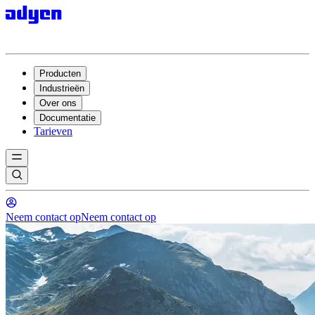
Producten
Industrieën
Over ons
Documentatie
Tarieven
Neem contact op
Neem contact op