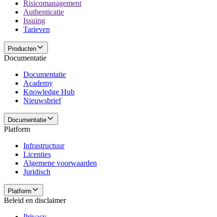
Risicomanagement
Authenticatie
Issuing
Tarieven
Producten
Documentatie
Documentatie
Academy
Knowledge Hub
Nieuwsbrief
Documentatie
Platform
Infrastructuur
Licenties
Algemene voorwaarden
Juridisch
Platform
Beleid en disclaimer
Privacy