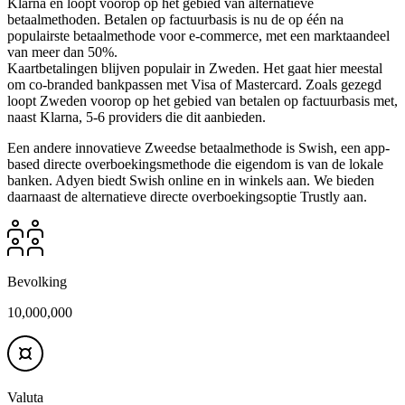
Klarna en loopt voorop op het gebied van alternatieve
betaalmethoden. Betalen op factuurbasis is nu de op één na
populairste betaalmethode voor e-commerce, met een marktaandeel
van meer dan 50%.
Kaartbetalingen blijven populair in Zweden. Het gaat hier meestal
om co-branded bankpassen met Visa of Mastercard. Zoals gezegd
loopt Zweden voorop op het gebied van betalen op factuurbasis met,
naast Klarna, 5-6 providers die dit aanbieden.
Een andere innovatieve Zweedse betaalmethode is Swish, een app-
based directe overboekingsmethode die eigendom is van de lokale
banken. Adyen biedt Swish online en in winkels aan. We bieden
daarnaast de alternatieve directe overboekingsoptie Trustly aan.
Bevolking
10,000,000
Valuta