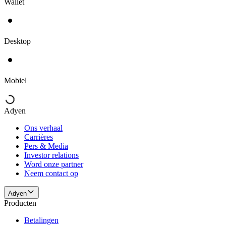
Wallet
Desktop
Mobiel
Adyen
Ons verhaal
Carrières
Pers & Media
Investor relations
Word onze partner
Neem contact op
Adyen
Producten
Betalingen