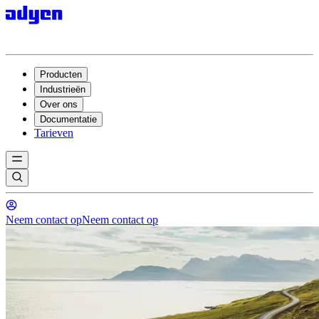
Producten
Industrieën
Over ons
Documentatie
Tarieven
Neem contact op
Neem contact op