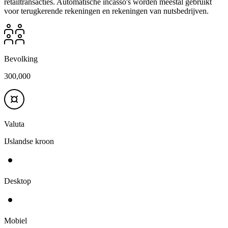
retailtransacties. Automatische incasso's worden meestal gebruikt
voor terugkerende rekeningen en rekeningen van nutsbedrijven.
Bevolking
300,000
Valuta
IJslandse kroon
Desktop
Mobiel