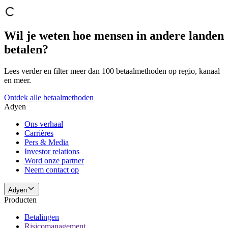
Wil je weten hoe mensen in andere landen
betalen?
Lees verder en filter meer dan 100 betaalmethoden op regio, kanaal
en meer.
Ontdek alle betaalmethoden
Adyen
Ons verhaal
Carrières
Pers & Media
Investor relations
Word onze partner
Neem contact op
Adyen
Producten
Betalingen
Risicomanagement