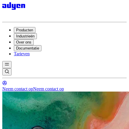
Producten
Industrieën
Over ons
Documentatie
Tarieven
Neem contact op
Neem contact op