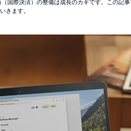
済（国際決済）の整備は成長のカギです。この記
いきます。