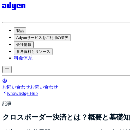
製品
Adyenサービスをご利用の業界
会社情報
参考資料とリソース
料金体系
お問い合わせ
お問い合わせ
Knowledge Hub
記事
クロスボーダー決済とは？概要と基礎知