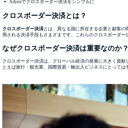
Adyenでクロスボーダー決済をシンプルに
クロスボーダー決済とは？
クロスボーダー決済
とは、異なる国に所在する企業と顧客の間
用される決済手段もさまざまです。これらのクロスボーダー
なぜクロスボーダー決済は重要なのか
クロスボーダー決済は、グローバル経済の発展に大きく貢献
とえば旅行・観光業、国際貿易・輸出入ビジネスにとっては