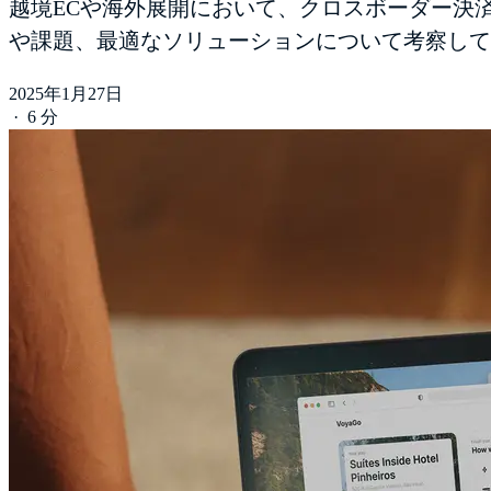
越境ECや海外展開において、クロスボーダー決
や課題、最適なソリューションについて考察して
2025年1月27日
·
6 分