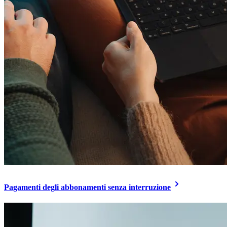
Pagamenti degli abbonamenti senza interruzione