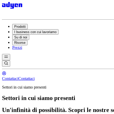
Prodotti
I business con cui lavoriamo
Su di noi
Risorse
Prezzi
Contattaci
Contattaci
Settori in cui siamo presenti
Settori in cui siamo presenti
Un'infinità di possibilità. Scopri le nostre 